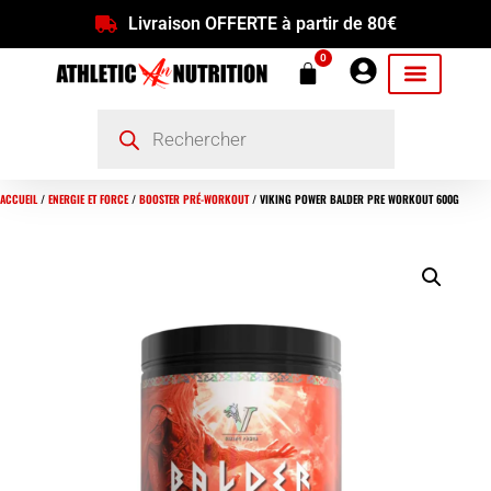
Livraison OFFERTE à partir de 80€
0
ACCUEIL
/
ENERGIE ET FORCE
/
BOOSTER PRÉ-WORKOUT
/ VIKING POWER BALDER PRE WORKOUT 600G