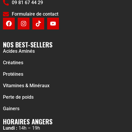
09 81 67 44 29
Formulaire de contact
NOS BEST-SELLERS
Acides Aminés
Créatines
Protéines
Vitamines & Minéraux
Perte de poids
Gainers
HORAIRES ANGERS
Lundi :
14h – 19h