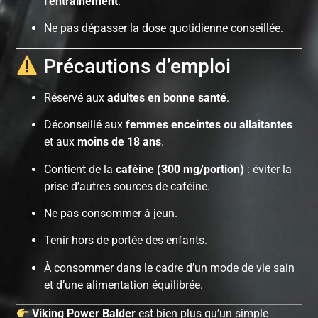
l’entraînement
.
Ne pas dépasser la dose quotidienne conseillée.
Précautions d’emploi
Réservé aux
adultes en bonne santé
.
Déconseillé aux
femmes enceintes ou allaitantes
et aux
moins de 18 ans
.
Contient de la
caféine (300 mg/portion)
: éviter la
prise d’autres sources de caféine.
Ne pas consommer à jeun.
Tenir hors de portée des enfants.
À consommer dans le cadre d’un mode de vie sain
et d’une alimentation équilibrée.
Viking Power Balder
est bien plus qu’un simple