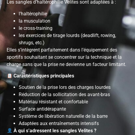
Les sangles d’haltérophilie Velites sont adaptées à :
l’haltérophilie
la musculation
le cross-training
les exercices de tirage lourds (deadlift, rowing,
shrugs, etc.)
Elles s’intègrent parfaitement dans l’équipement des
sportifs souhaitant se concentrer sur la technique et la
charge sans que la prise ne devienne un facteur limitant.
Caractéristiques principales
Soutien de la prise lors des charges lourdes
Réduction de la sollicitation des avant-bras
Matériau résistant et confortable
Surface antidérapante
Système de libération naturelle de la barre
Adaptées aux entraînements intensifs
À qui s’adressent les sangles Velites ?