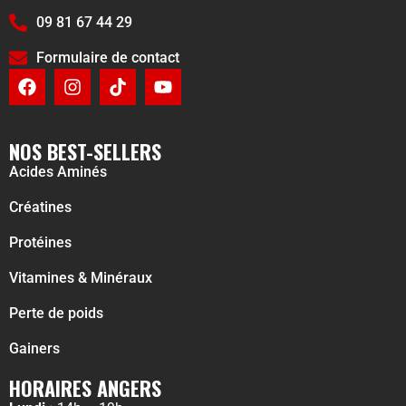
09 81 67 44 29
Formulaire de contact
NOS BEST-SELLERS
Acides Aminés
Créatines
Protéines
Vitamines & Minéraux
Perte de poids
Gainers
HORAIRES ANGERS