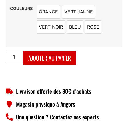
COULEURS
ORANGE
VERT JAUNE
ORANGE
VERT JAUNE
VERT NOIR
BLEU
ROSE
VERT NOIR
BLEU
ROSE
AJOUTER AU PANIER
Livraison offerte dès 80€ d'achats
Magasin physique à Angers
Une question ? Contactez nos experts