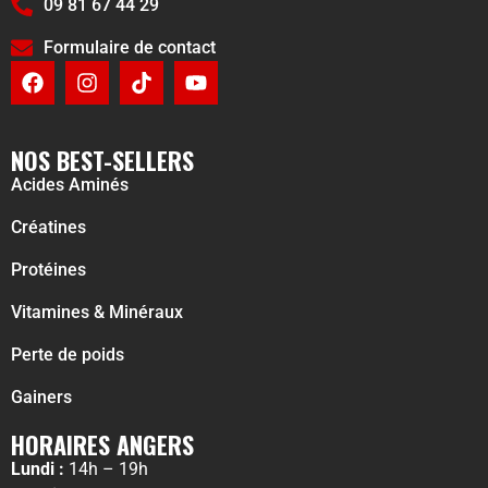
09 81 67 44 29
Formulaire de contact
NOS BEST-SELLERS
Acides Aminés
Créatines
Protéines
Vitamines & Minéraux
Perte de poids
Gainers
HORAIRES ANGERS
Lundi :
14h – 19h