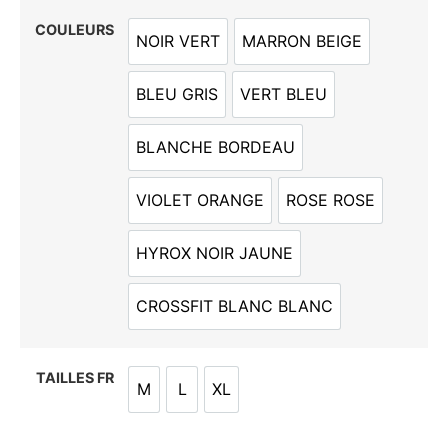
COULEURS
NOIR VERT
MARRON BEIGE
NOIR VERT
MARRON BEIGE
BLEU GRIS
VERT BLEU
BLEU GRIS
VERT BLEU
BLANCHE BORDEAU
BLANCHE BORDEAU
VIOLET ORANGE
ROSE ROSE
VIOLET ORANGE
ROSE ROSE
HYROX NOIR JAUNE
HYROX NOIR JAUNE
CROSSFIT BLANC BLANC
CROSSFIT BLANC BLANC
TAILLES FR
M
L
XL
M
L
XL