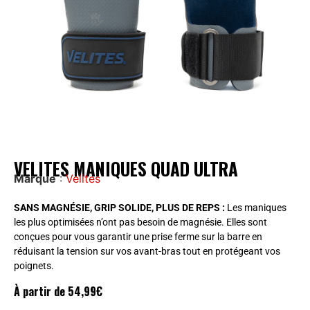
VELITES MANIQUES QUAD ULTRA
Marque
:
Velites
SANS MAGNÉSIE, GRIP SOLIDE, PLUS DE REPS :
Les maniques
les plus optimisées n’ont pas besoin de magnésie. Elles sont
conçues pour vous garantir une prise ferme sur la barre en
réduisant la tension sur vos avant-bras tout en protégeant vos
poignets.
À partir de
54,99
€