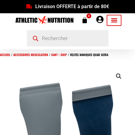
Livraison OFFERTE à partir de 80€
0
ACCUEIL
/
ACCESSOIRES MUSCULATION
/
GANT / GRIP
/ VELITES MANIQUES QUAD ULTRA