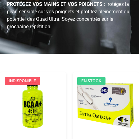
PROTÉGEZ VOS MAINS ET VOS POIGNETS :
rotégez la
peau sensible sur vos poignets et profitez pleinement du
potentiel des Quad Ultra. Soyez concentrés sur la
prochaine répétition.
INDISPONIBLE
EN STOCK