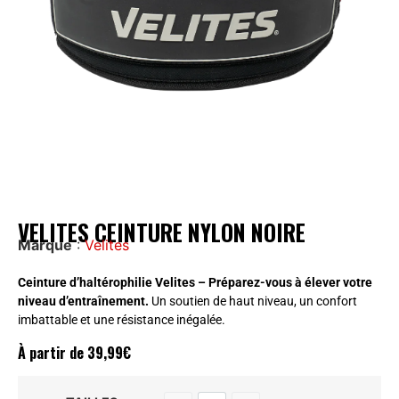
VELITES CEINTURE NYLON NOIRE
Marque
:
Velites
Ceinture d’haltérophilie Velites – Préparez-vous à élever votre
niveau d’entraînement.
Un soutien de haut niveau, un confort
imbattable et une résistance inégalée.
À partir de
39,99
€