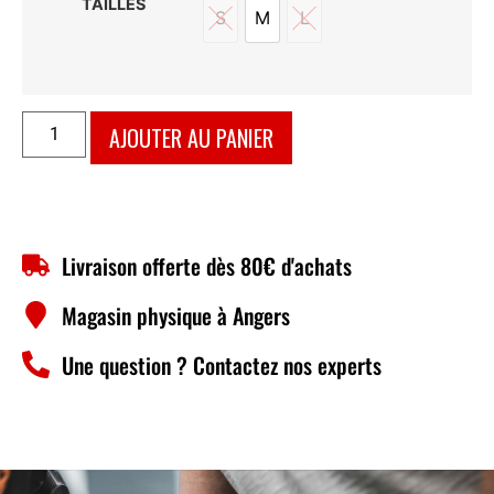
TAILLES
S
M
L
S
M
L
AJOUTER AU PANIER
Livraison offerte dès 80€ d'achats
Magasin physique à Angers
Une question ? Contactez nos experts