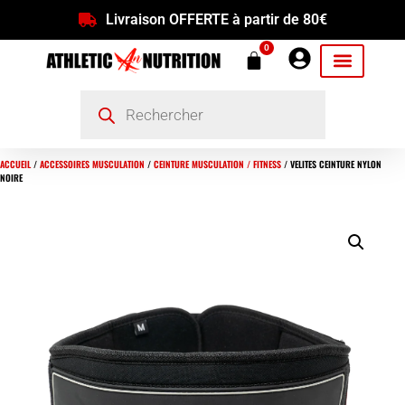
Livraison OFFERTE à partir de 80€
0
ACCUEIL
/
ACCESSOIRES MUSCULATION
/
CEINTURE MUSCULATION / FITNESS
/ VELITES CEINTURE NYLON
NOIRE