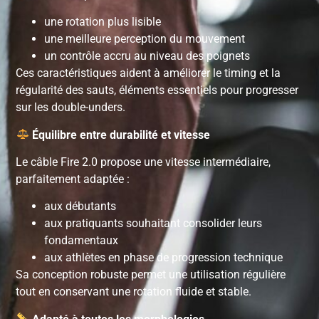
une rotation plus lisible
une meilleure perception du mouvement
un contrôle accru au niveau des poignets
Ces caractéristiques aident à améliorer le timing et la
régularité des sauts, éléments essentiels pour progresser
sur les double-unders.
Équilibre entre durabilité et vitesse
Le câble Fire 2.0 propose une vitesse intermédiaire,
parfaitement adaptée :
aux débutants
aux pratiquants souhaitant consolider leurs
fondamentaux
aux athlètes en phase de progression technique
Sa conception robuste permet une utilisation régulière
tout en conservant une rotation fluide et stable.