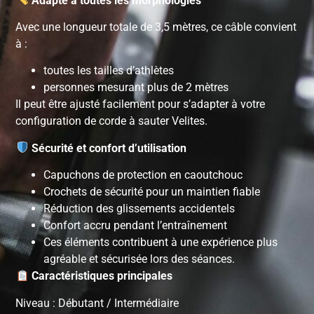
Adapté à toutes les morphologies
Avec une longueur totale de 3,5 mètres, ce câble convient
à :
toutes les tailles d’athlètes
personnes mesurant plus de 2 mètres
Il peut être ajusté facilement pour s’adapter à votre
configuration de corde à sauter Velites.
Sécurité et confort d’utilisation
Capuchons de protection en caoutchouc
Crochets de sécurité pour un maintien fiable
Réduction des glissements accidentels
Confort accru pendant l’entraînement
Ces éléments contribuent à une expérience plus
agréable et sécurisée lors des séances.
Caractéristiques principales
Niveau : Débutant / Intermédiaire