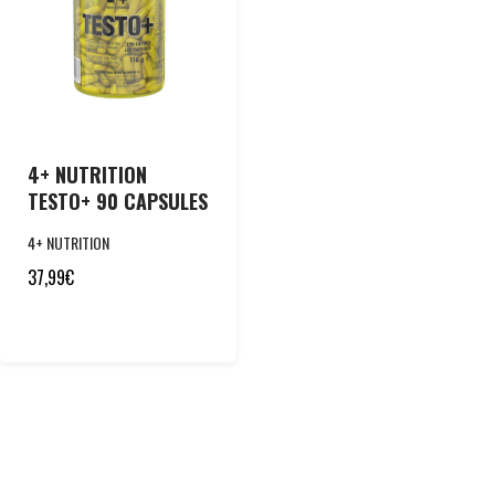
4+ NUTRITION
TESTO+ 90 CAPSULES
4+ NUTRITION
37,99
€