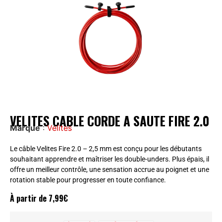
VELITES CABLE CORDE A SAUTE FIRE 2.0
Marque
:
Velites
Le câble Velites Fire 2.0 – 2,5 mm est conçu pour les débutants
souhaitant apprendre et maîtriser les double-unders. Plus épais, il
offre un meilleur contrôle, une sensation accrue au poignet et une
rotation stable pour progresser en toute confiance.
À partir de
7,99
€