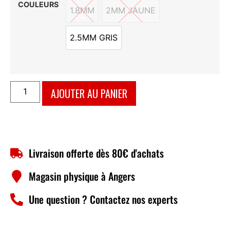
COULEURS
1.8MM
2MM JAUNE
1.8MM
2MM JAUNE
2.5MM GRIS
2.5MM GRIS
AJOUTER AU PANIER
Livraison offerte dès 80€ d'achats
Magasin physique à Angers
Une question ? Contactez nos experts