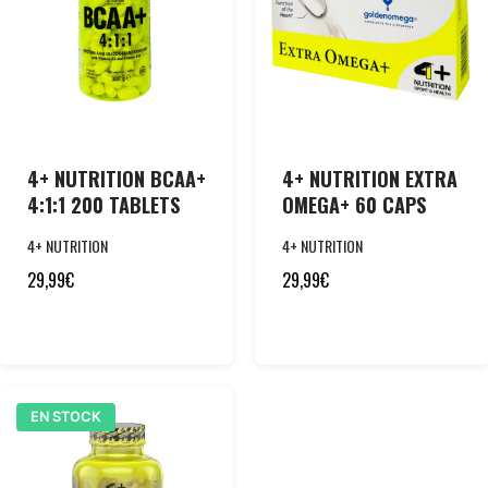
4+ NUTRITION BCAA+
4+ NUTRITION EXTRA
4:1:1 200 TABLETS
OMEGA+ 60 CAPS
4+ NUTRITION
4+ NUTRITION
29,99
€
29,99
€
EN STOCK