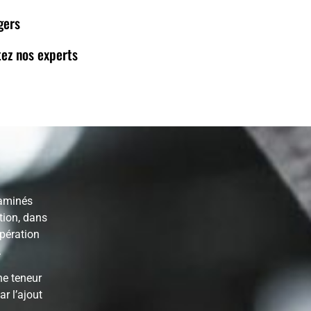
gers
ez nos experts
 aminés
tion, dans
pération
.
ne teneur
ar l’ajout