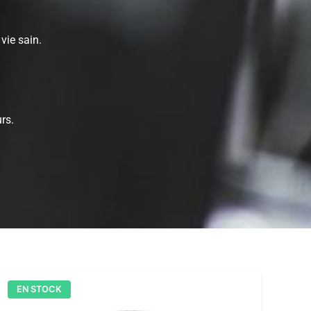
vie sain.
rs.
EN STOCK