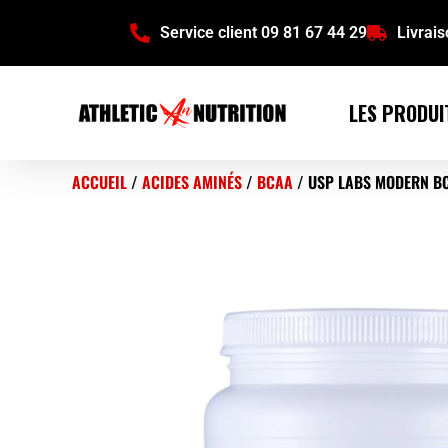
Service client 09 81 67 44 29
Livrai
LES PRODUI
ACCUEIL
/
ACIDES AMINÉS
/
BCAA
/ USP LABS MODERN BC