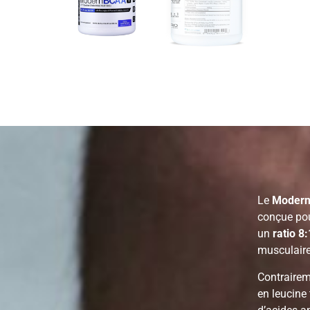
Le
Modern
conçue pou
un
ratio 8:
musculaire
Contrairem
en leucine 