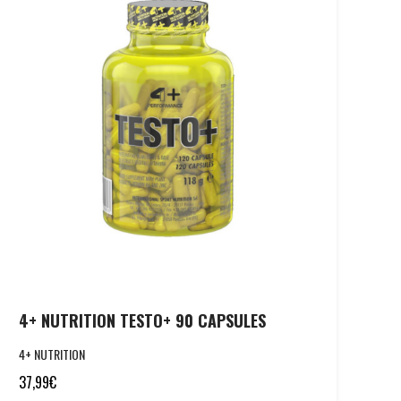
4+ NUTRITION TESTO+ 90 CAPSULES
4+ NUTRITION
37,99
€