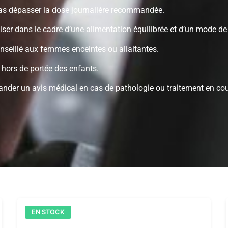
as dépasser la dose journalière recommandée.
liser dans le cadre d’une alimentation équilibrée et d’un mode de 
nseillé aux femmes enceintes ou allaitantes.
 hors de portée des enfants.
nder un avis médical en cas de pathologie ou traitement en cou
EN STOCK