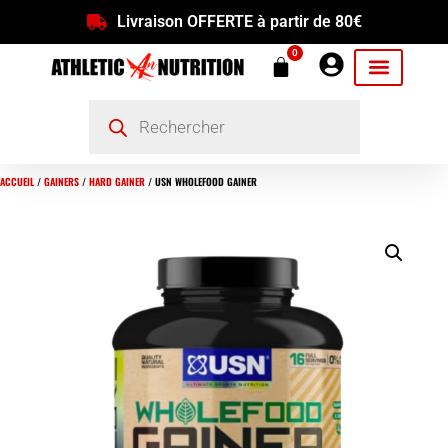
Livraison OFFERTE à partir de 80€
0
ACCUEIL
/
GAINERS
/
HARD GAINER
/ USN WHOLEFOOD GAINER