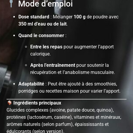
Mode d’emploi
Dose standard
: Mélanger
100 g
de poudre avec
350 ml d’eau ou de lait
.
Quand le consommer
:
Entre les repas
pour augmenter l’apport
calorique.
Après l’entraînement
pour soutenir la
récupération et l’anabolisme musculaire.
Adaptabilité
: Peut être ajouté à des smoothies,
porridges ou recettes maison pour varier l’apport.
Ingrédients principaux
Glucides complexes (avoine, patate douce, quinoa),
protéines (lactosérum, caséine), vitamines et minéraux,
arômes naturels (selon parfum), épaississants et
édulcorants (selon version).