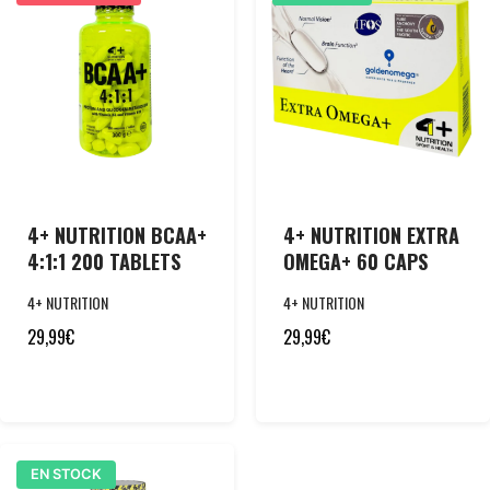
4+ NUTRITION BCAA+
4+ NUTRITION EXTRA
4:1:1 200 TABLETS
OMEGA+ 60 CAPS
4+ NUTRITION
4+ NUTRITION
29,99
€
29,99
€
EN STOCK