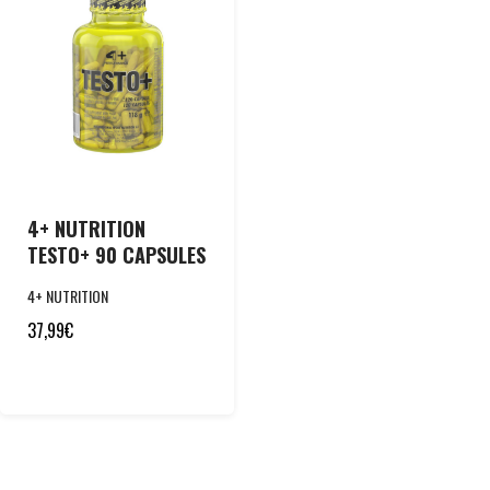
4+ NUTRITION
TESTO+ 90 CAPSULES
4+ NUTRITION
37,99
€