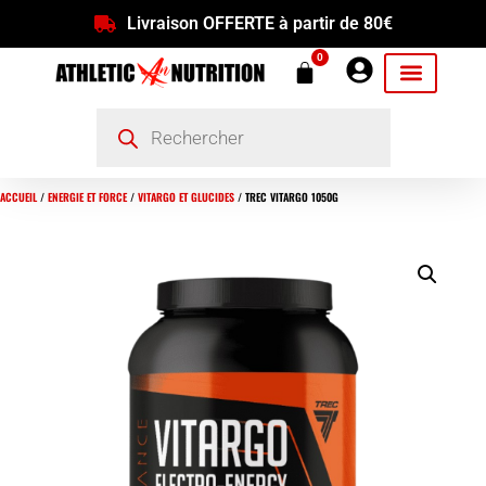
Livraison OFFERTE à partir de 80€
0
ACCUEIL
/
ENERGIE ET FORCE
/
VITARGO ET GLUCIDES
/ TREC VITARGO 1050G