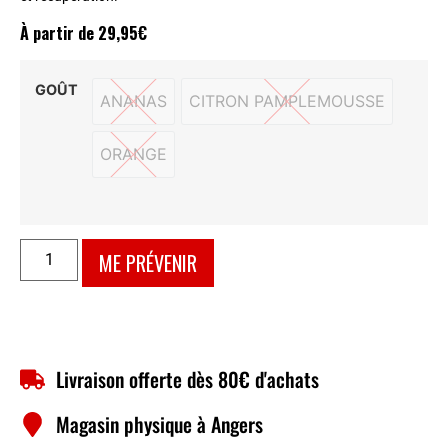
À partir de
29,95
€
GOÛT
ANANAS
CITRON PAMPLEMOUSSE
ANANAS
CITRON PAMPLEMOUS
ORANGE
ORANGE
ME PRÉVENIR
Livraison offerte dès 80€ d'achats
Magasin physique à Angers