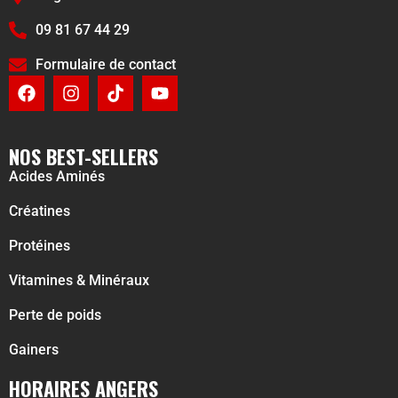
09 81 67 44 29
Formulaire de contact
NOS BEST-SELLERS
Acides Aminés
Créatines
Protéines
Vitamines & Minéraux
Perte de poids
Gainers
HORAIRES ANGERS