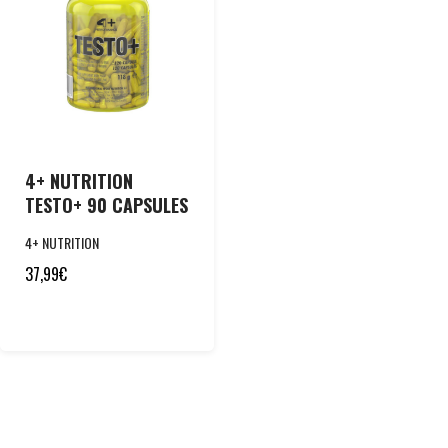
4+ NUTRITION
TESTO+ 90 CAPSULES
4+ NUTRITION
37,99
€