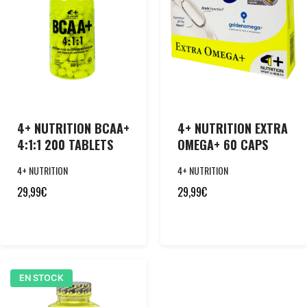
4+ NUTRITION BCAA+
4+ NUTRITION EXTRA
4:1:1 200 TABLETS
OMEGA+ 60 CAPS
4+ NUTRITION
4+ NUTRITION
29,99
€
29,99
€
EN STOCK