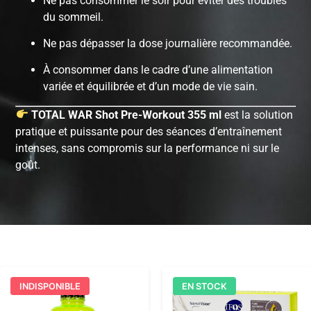
Ne pas consommer le soir pour éviter des troubles
du sommeil.
Ne pas dépasser la dose journalière recommandée.
À consommer dans le cadre d’une alimentation
variée et équilibrée et d’un mode de vie sain.
TOTAL WAR Shot Pre-Workout 355 ml
est la solution
pratique et puissante pour des séances d’entraînement
intenses, sans compromis sur la performance ni sur le
goût.
INDISPONIBLE
EN STOCK