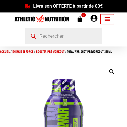
Livraison OFFERTE à partir de 80€
0
ACCUEIL
/
ENERGIE ET FORCE
/
BOOSTER PRÉ-WORKOUT
/ TOTAL WAR SHOT PREWORKOUT 355ML