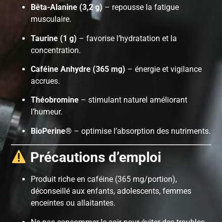
Bêta-Alanine (3,2 g)
– repousse la fatigue
musculaire.
Taurine (1 g)
– favorise l’hydratation et la
concentration.
Caféine Anhydre (365 mg)
– énergie et vigilance
accrues.
Théobromine
– stimulant naturel améliorant
l’humeur.
BioPerine®
– optimise l’absorption des nutriments.
Précautions d’emploi
Produit riche en caféine (365 mg/portion),
déconseillé aux enfants, adolescents, femmes
enceintes ou allaitantes.