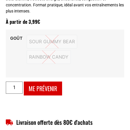
concentration. Format pratique, idéal avant vos entraînements les
plus intenses.
À partir de
3,99
€
GOÛT
SOUR GUMMY BEAR
SOUR GUMMY BEAR
RAINBOW CANDY
RAINBOW CANDY
ME PRÉVENIR
Livraison offerte dès 80€ d'achats