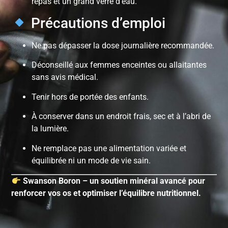
repas et un grand verre d’eau.
Précautions d’emploi
Ne pas dépasser la dose journalière recommandée.
Déconseillé aux femmes enceintes ou allaitantes
sans avis médical.
Tenir hors de portée des enfants.
À conserver dans un endroit frais, sec et à l’abri de
la lumière.
Ne remplace pas une alimentation variée et
équilibrée ni un mode de vie sain.
Swanson Boron – un soutien minéral avancé pour
renforcer vos os et optimiser l’équilibre nutritionnel.