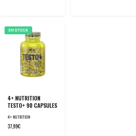
EN STOCK
4+ NUTRITION
TESTO+ 90 CAPSULES
4+ NUTRITION
37,99
€