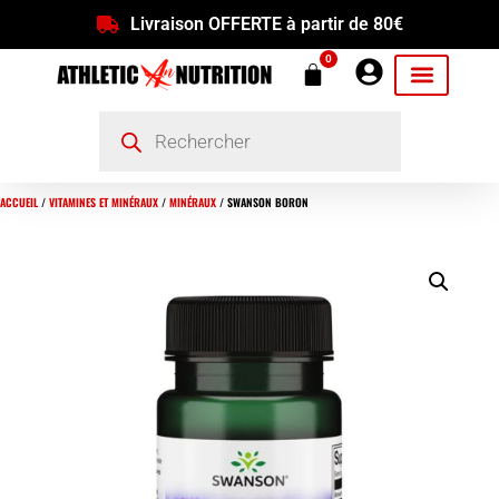
Livraison OFFERTE à partir de 80€
0
ACCUEIL
/
VITAMINES ET MINÉRAUX
/
MINÉRAUX
/ SWANSON BORON