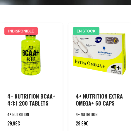
INDISPONIBLE
EN STOCK
4+ NUTRITION BCAA+
4+ NUTRITION EXTRA
4:1:1 200 TABLETS
OMEGA+ 60 CAPS
4+ NUTRITION
4+ NUTRITION
29,99
€
29,99
€