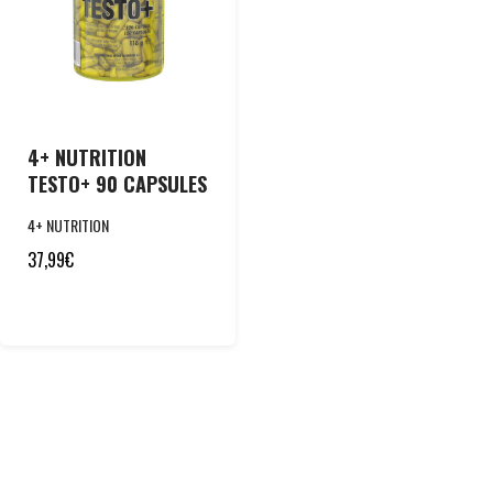
4+ NUTRITION
TESTO+ 90 CAPSULES
4+ NUTRITION
37,99
€