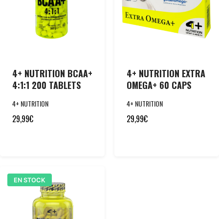
4+ NUTRITION BCAA+
4+ NUTRITION EXTRA
4:1:1 200 TABLETS
OMEGA+ 60 CAPS
4+ NUTRITION
4+ NUTRITION
29,99
€
29,99
€
EN STOCK