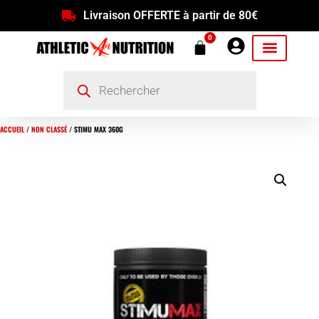
Livraison OFFERTE à partir de 80€
0
ACCUEIL
/
NON CLASSÉ
/ STIMU MAX 360G