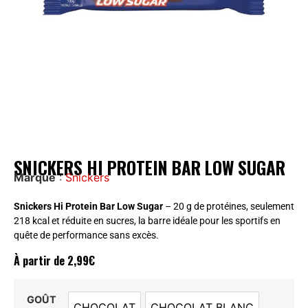
SNICKERS HI PROTEIN BAR LOW SUGAR
Marque
:
Snickers
Snickers Hi Protein Bar Low Sugar
– 20 g de protéines, seulement
218 kcal et réduite en sucres, la barre idéale pour les sportifs en
quête de performance sans excès.
À partir de
2,99
€
GOÛT
CHOCOLAT
CHOCOLAT BLANC