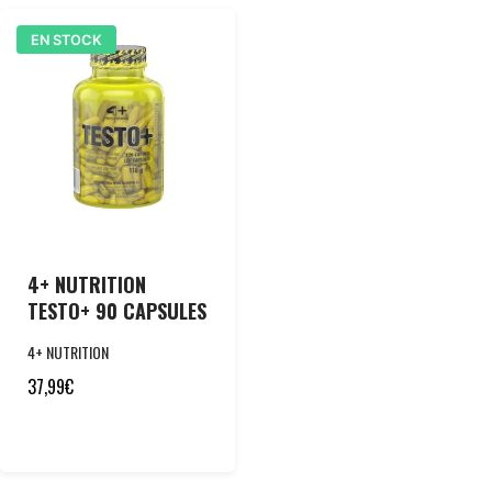
EN STOCK
4+ NUTRITION
TESTO+ 90 CAPSULES
4+ NUTRITION
37,99
€