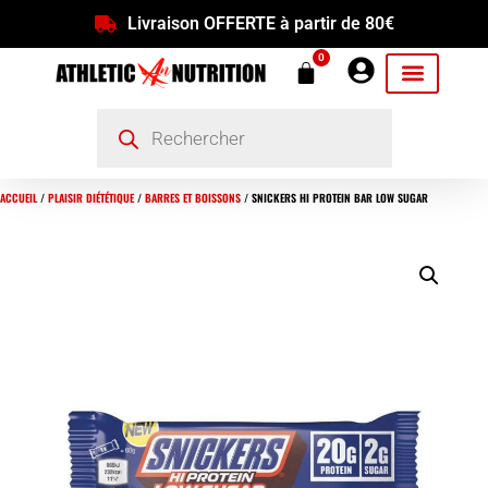
Livraison OFFERTE à partir de 80€
0
ACCUEIL
/
PLAISIR DIÉTÉTIQUE
/
BARRES ET BOISSONS
/ SNICKERS HI PROTEIN BAR LOW SUGAR