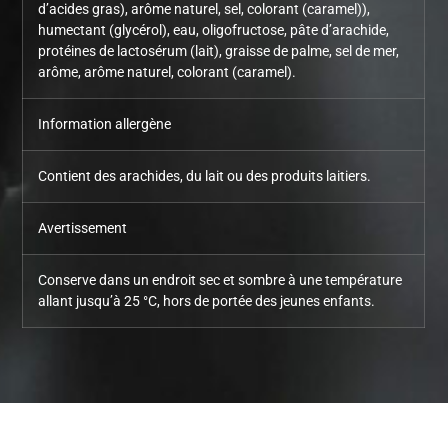
d’acides gras), arôme naturel, sel, colorant (caramel)),
humectant (glycérol), eau, oligofructose, pâte d’arachide,
protéines de lactosérum (lait), graisse de palme, sel de mer,
arôme, arôme naturel, colorant (caramel).
Information allergène
Contient des arachides, du lait ou des produits laitiers.
Avertissement
Conserve dans un endroit sec et sombre à une température
allant jusqu’à 25 °C, hors de portée des jeunes enfants.