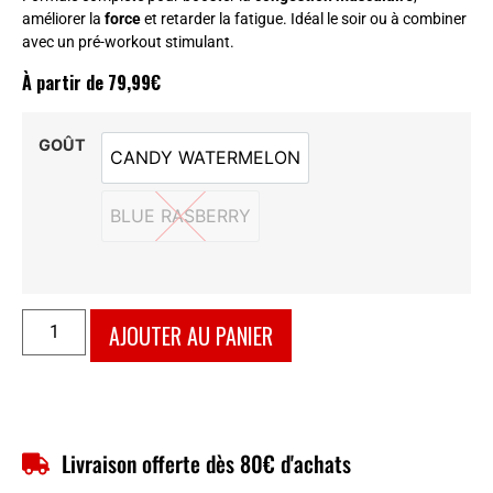
améliorer la
force
et retarder la fatigue. Idéal le soir ou à combiner
avec un pré-workout stimulant.
À partir de
79,99
€
GOÛT
CANDY WATERMELON
CANDY WATERMELON
BLUE RASBERRY
BLUE RASBERRY
AJOUTER AU PANIER
Livraison offerte dès 80€ d'achats