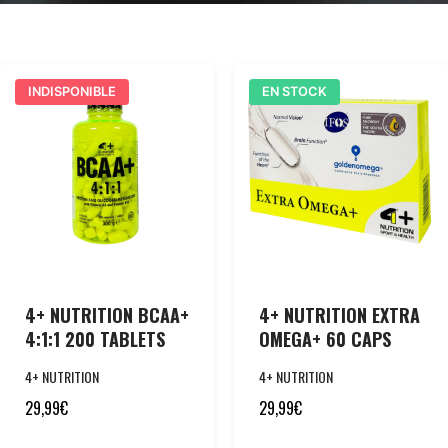
INDISPONIBLE
EN STOCK
4+ NUTRITION BCAA+
4+ NUTRITION EXTRA
4:1:1 200 TABLETS
OMEGA+ 60 CAPS
4+ NUTRITION
4+ NUTRITION
29,99
€
29,99
€