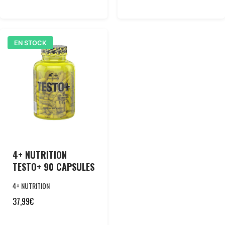
EN STOCK
4+ NUTRITION
TESTO+ 90 CAPSULES
4+ NUTRITION
37,99
€