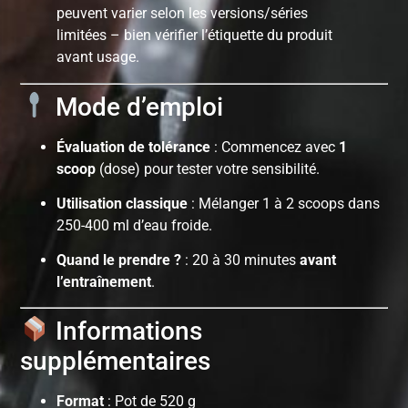
peuvent varier selon les versions/séries
limitées – bien vérifier l’étiquette du produit
avant usage.
Mode d’emploi
Évaluation de tolérance
: Commencez avec
1
scoop
(dose) pour tester votre sensibilité.
Utilisation classique
: Mélanger 1 à 2 scoops dans
250-400 ml d’eau froide.
Quand le prendre ?
: 20 à 30 minutes
avant
l’entraînement
.
Informations
supplémentaires
Format
: Pot de 520 g