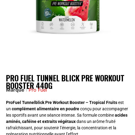
PRO FUEL TUNNEL BLICK PRE WORKOUT
BOOSTER 440G
Marque
:
Pro Fuel
ProFuel Tunnelblick Pre Workout Booster – Tropical Fruits
est
un
complément alimentaire en poudre
conçu pour accompagner
les sportifs avant une séance intense. Sa formule combine
acides
aminés, caféine et extraits végétaux
dans un arôme fruité
rafraîchissant, pour soutenir l’énergie, la concentration et la
préparation nutritionnelle avant l’effort.