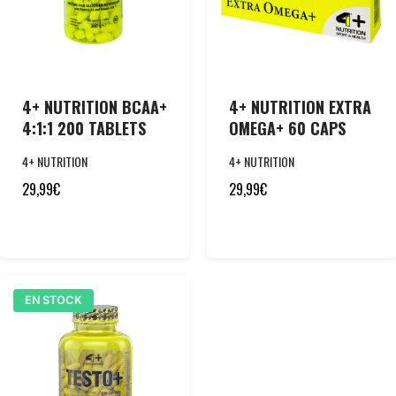
4+ NUTRITION BCAA+
4+ NUTRITION EXTRA
4:1:1 200 TABLETS
OMEGA+ 60 CAPS
4+ NUTRITION
4+ NUTRITION
29,99
€
29,99
€
EN STOCK