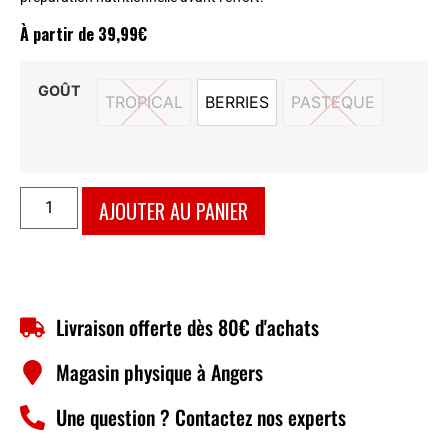
À partir de
39,99
€
GOÛT
TROPICAL
BERRIES
PASTEQUE
TROPICAL
BERRIES
PASTEQUE
AJOUTER AU PANIER
Livraison offerte dès 80€ d'achats
Magasin physique à Angers
Une question ? Contactez nos experts