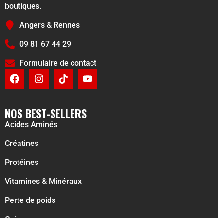
boutiques.
Angers & Rennes
09 81 67 44 29
Formulaire de contact
NOS BEST-SELLERS
Acides Aminés
Créatines
Protéines
Vitamines & Minéraux
Perte de poids