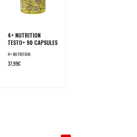
4+ NUTRITION
TESTO+ 90 CAPSULES
4+ NUTRITION
37,99
€