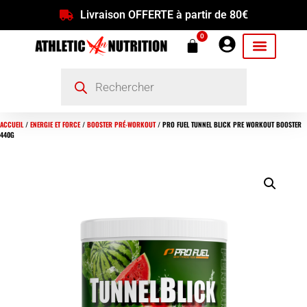
Livraison OFFERTE à partir de 80€
0
ACCUEIL
/
ENERGIE ET FORCE
/
BOOSTER PRÉ-WORKOUT
/ PRO FUEL TUNNEL BLICK PRE WORKOUT BOOSTER
440G