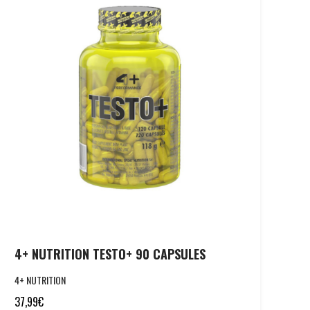
4+ NUTRITION TESTO+ 90 CAPSULES
4+ NUTRITION
37,99
€