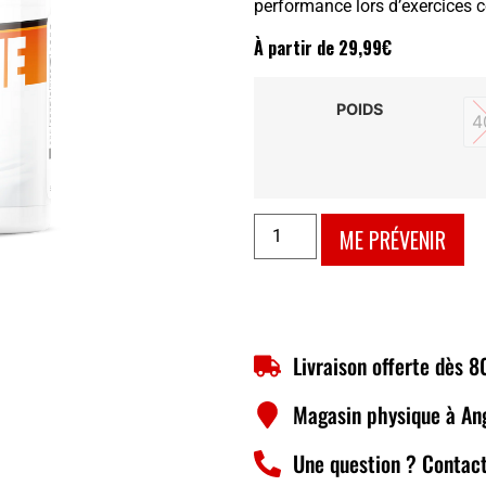
performance lors d’exercices c
À partir de
29,99
€
POIDS
4
ME PRÉVENIR
Livraison offerte dès 
Magasin physique à An
Une question ? Contact