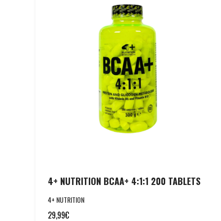
4+ NUTRITION BCAA+ 4:1:1 200 TABLETS
4+ NUTRITION
29,99
€