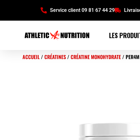
Service client 09 81 67 44 29
Livrai
LES PRODUI
ACCUEIL
/
CRÉATINES
/
CRÉATINE MONOHYDRATE
/ PER4M