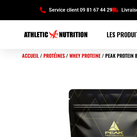
Service client 09 81 67 44 29
Livrai
LES PRODUI
ACCUEIL
/
PROTÉINES
/
WHEY PROTEINE
/ PEAK PROTEIN 