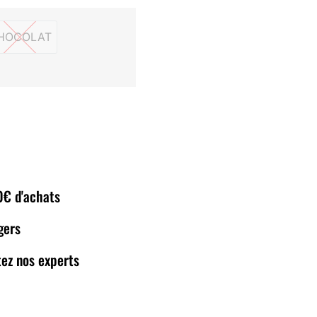
HOCOLAT
CHOCOLAT
80€ d'achats
gers
ez nos experts