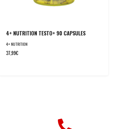
4+ NUTRITION TESTO+ 90 CAPSULES
4+ NUTRITION
37,99
€