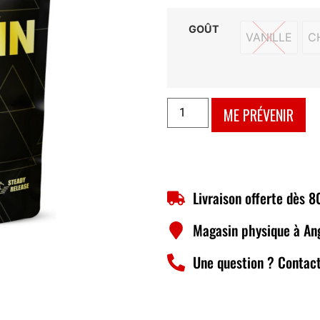
GOÛT
VANILLE
C
VANILLE
ME PRÉVENIR
Livraison offerte dès 
Magasin physique à An
Une question ? Contact