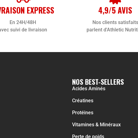
VRAISON EXPRESS
4,9/5 AVIS
En 24H/48H
Nos clients satisfait
avec suivi de livraison
parlent d'Athletic Nutrit
NOS BEST-SELLERS
Acides Aminés
Créatines
Protéines
Vitamines & Minéraux
Perte de poids