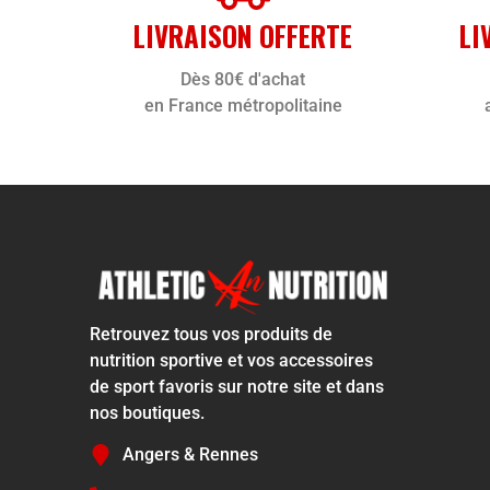
LIVRAISON OFFERTE
LI
Dès 80€ d'achat
en France métropolitaine
Retrouvez tous vos produits de
nutrition sportive et vos accessoires
de sport favoris sur notre site et dans
nos boutiques.
Angers & Rennes