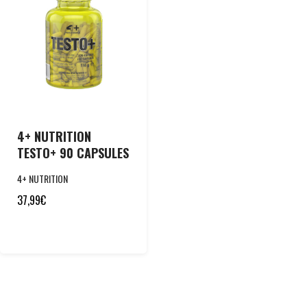
4+ NUTRITION
TESTO+ 90 CAPSULES
4+ NUTRITION
37,99
€