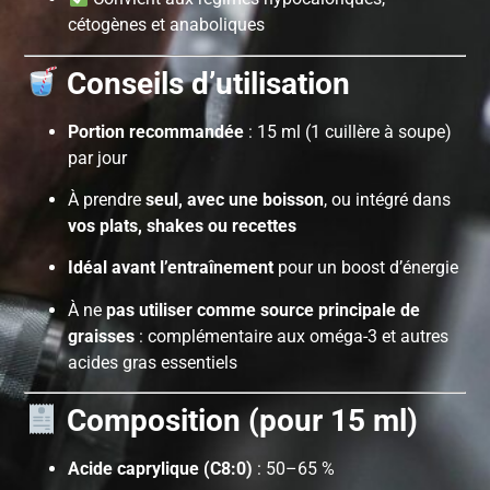
cétogènes et anaboliques
Conseils d’utilisation
Portion recommandée
: 15 ml (1 cuillère à soupe)
par jour
À prendre
seul, avec une boisson
, ou intégré dans
vos plats, shakes ou recettes
Idéal avant l’entraînement
pour un boost d’énergie
À ne
pas utiliser comme source principale de
graisses
: complémentaire aux oméga-3 et autres
acides gras essentiels
Composition (pour 15 ml)
Acide caprylique (C8:0)
: 50–65 %