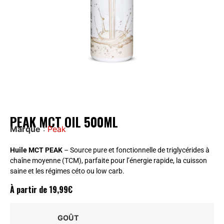
PEAK MCT OIL 500ML
Marque
:
Peak
Huile MCT PEAK
– Source pure et fonctionnelle de triglycérides à
chaîne moyenne (TCM), parfaite pour l’énergie rapide, la cuisson
saine et les régimes céto ou low carb.
À partir de
19,99
€
GOÛT