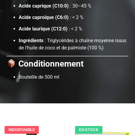
Acide caprique (C10:0)
: 30–45 %
Acide caproïque (C6:0)
: < 2 %
Acide laurique (C12:0)
: < 2 %
Ingrédients
: Triglycérides à chaîne moyenne issus
de l’huile de coco et de palmiste (100 %)
Conditionnement
Bouteille de 500 ml
INDISPONIBLE
EN STOCK