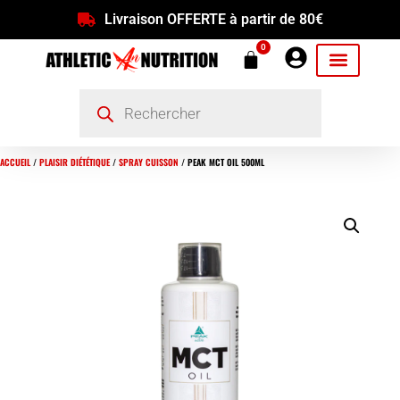
Livraison OFFERTE à partir de 80€
0
ACCUEIL
/
PLAISIR DIÉTÉTIQUE
/
SPRAY CUISSON
/ PEAK MCT OIL 500ML