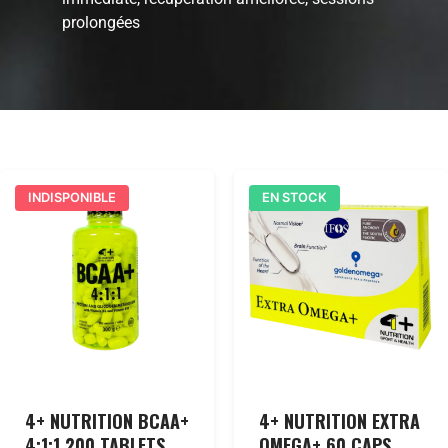
prolongées
INDISPONIBLE
EN STOCK
4+ NUTRITION BCAA+
4+ NUTRITION EXTRA
4:1:1 200 TABLETS
OMEGA+ 60 CAPS