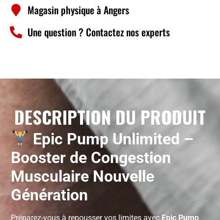
Magasin physique à Angers
Une question ? Contactez nos experts
DESCRIPTION DU PRODUIT
Epic Pump Unlimited –
Booster de Congestion
Musculaire Nouvelle
Génération
Préparez-vous à repousser vos limites avec
Epic Pump