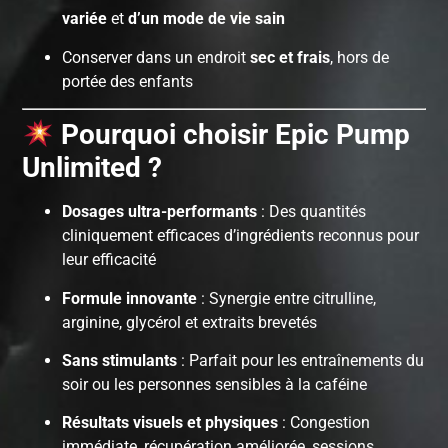
variée
et
d’un mode de vie sain
Conserver dans un endroit
sec et frais
, hors de
portée des enfants
Pourquoi choisir Epic Pump
Unlimited ?
Dosages ultra-performants
: Des quantités
cliniquement efficaces d’ingrédients reconnus pour
leur efficacité
Formule innovante
: Synergie entre citrulline,
arginine, glycérol et extraits brevetés
Sans stimulants
: Parfait pour les entraînements du
soir ou les personnes sensibles à la caféine
Résultats visuels et physiques
: Congestion
immédiate, récupération améliorée, sessions