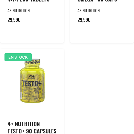
4+ NUTRITION
4+ NUTRITION
29,99
€
29,99
€
EN STOCK
4+ NUTRITION
TESTO+ 90 CAPSULES