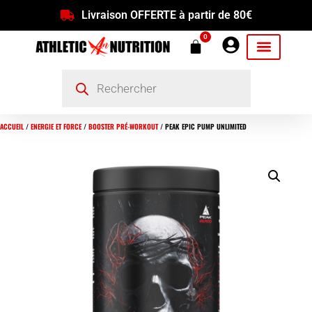
Livraison OFFERTE à partir de 80€
0
ACCUEIL
/
ENERGIE ET FORCE
/
BOOSTER PRÉ-WORKOUT
/ PEAK EPIC PUMP UNLIMITED