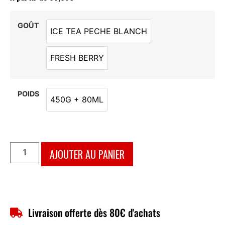
GOÛT
ICE TEA PECHE BLANCH
ICE TEA PECHE BLANCH
FRESH BERRY
FRESH BERRY
POIDS
450G + 80ML
450G + 80ML
AJOUTER AU PANIER
Livraison offerte dès 80€ d'achats