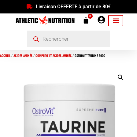
Livraison OFFERTE à partir de 80€
0
ACCUEIL
/
ACIDES AMINÉS
/
COMPLEXE ET ACIDES AMINÉS
/ OSTROVIT TAURINE 300G