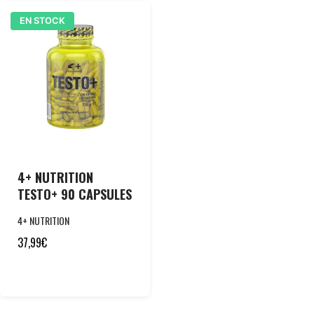
EN STOCK
4+ NUTRITION
TESTO+ 90 CAPSULES
4+ NUTRITION
37,99
€