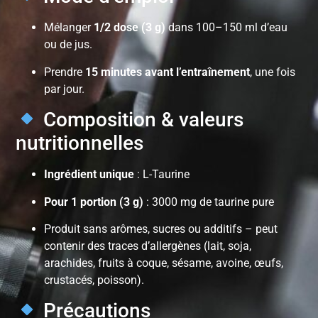
Mélanger
1/2 dose (3 g)
dans 100–150 ml d’eau
ou de jus.
Prendre
15 minutes avant l’entraînement
, une fois
par jour.
Composition & valeurs
nutritionnelles
Ingrédient unique
: L-Taurine
Pour 1 portion (3 g)
: 3000 mg de taurine pure
Produit sans arômes, sucres ou additifs – peut
contenir des traces d’allergènes (lait, soja,
arachides, fruits à coque, sésame, avoine, œufs,
crustacés, poisson).
Précautions