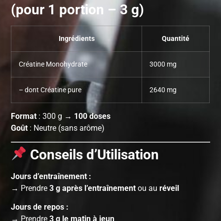
(pour 1 portion – 3 g)
Ingrédients
Quantité
Créatine Monohydrate
3000 mg
– dont Créatine pure
2640 mg
Format
: 300 g →
100 doses
Goût
: Neutre (sans arôme)
Conseils d’Utilisation
Jours d’entraînement :
→ Prendre
3 g après l’entraînement
ou au
réveil
Jours de repos :
→ Prendre
3 g le matin à jeun