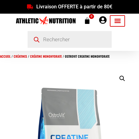
Livraison OFFERTE à partir de 80€
0
ACCUEIL
/
CRÉATINES
/
CRÉATINE MONOHYDRATE
/ OSTROVIT CREATINE MONOHYDRATE