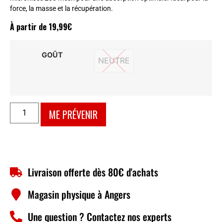
force, la masse et la récupération.
À partir de
19,99
€
GOÛT
NEUTRE
NEUTRE
ME PRÉVENIR
Livraison offerte dès 80€ d'achats
Magasin physique à Angers
Une question ? Contactez nos experts