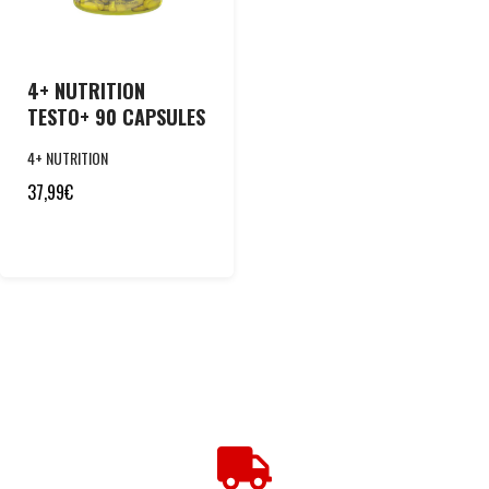
4+ NUTRITION
TESTO+ 90 CAPSULES
4+ NUTRITION
37,99
€