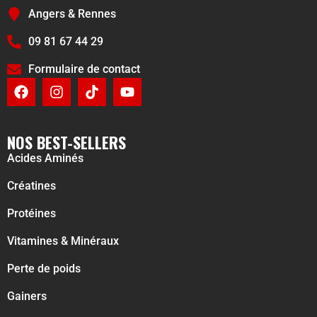
Angers & Rennes
09 81 67 44 29
Formulaire de contact
NOS BEST-SELLERS
Acides Aminés
Créatines
Protéines
Vitamines & Minéraux
Perte de poids
Gainers