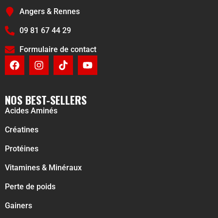
Angers & Rennes
09 81 67 44 29
Formulaire de contact
NOS BEST-SELLERS
Acides Aminés
Créatines
Protéines
Vitamines & Minéraux
Perte de poids
Gainers