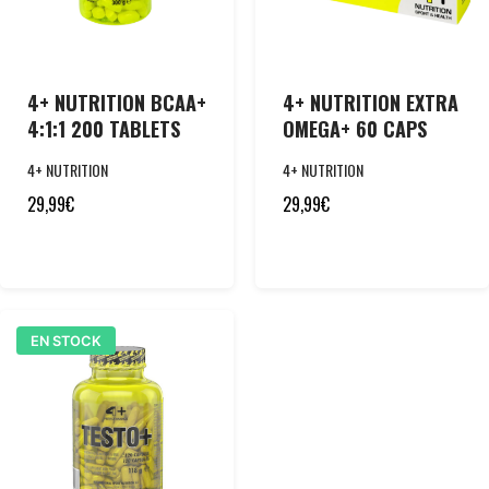
4+ NUTRITION BCAA+
4+ NUTRITION EXTRA
4:1:1 200 TABLETS
OMEGA+ 60 CAPS
4+ NUTRITION
4+ NUTRITION
29,99
€
29,99
€
EN STOCK