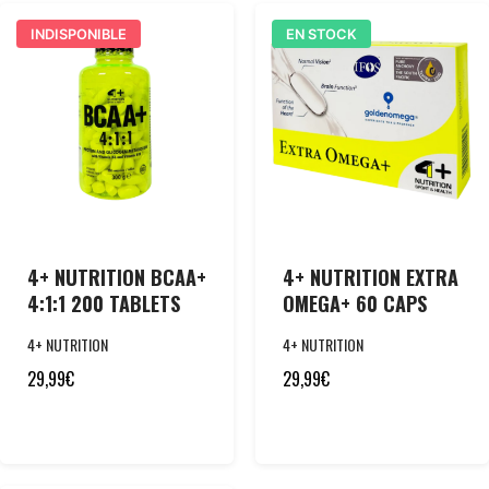
INDISPONIBLE
EN STOCK
4+ NUTRITION BCAA+
4+ NUTRITION EXTRA
4:1:1 200 TABLETS
OMEGA+ 60 CAPS
4+ NUTRITION
4+ NUTRITION
29,99
€
29,99
€