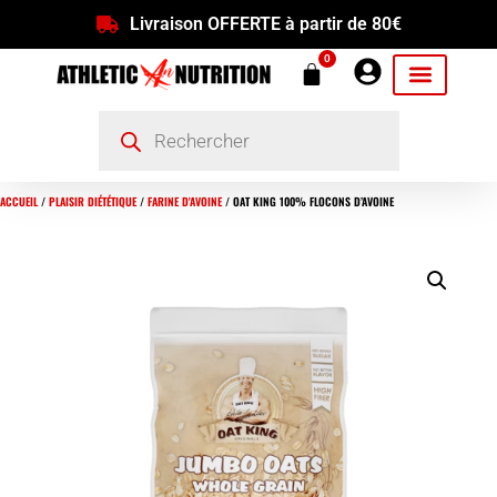
Livraison OFFERTE à partir de 80€
0
ACCUEIL
/
PLAISIR DIÉTÉTIQUE
/
FARINE D'AVOINE
/ OAT KING 100% FLOCONS D’AVOINE