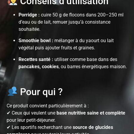
Conseils d’utilisation
Porridge :
cuire 50 g de flocons dans 200–250 ml
d’eau ou de lait, remuer jusqu’à consistance
souhaitée.
Smoothie bowl :
mélanger à du yaourt ou lait
végétal puis ajouter fruits et graines.
Recettes santé :
utiliser comme base dans des
pancakes, cookies
, ou barres énergétiques maison.
Pour qui ?
Ce produit convient particulièrement à :
✔ Ceux qui veulent une
base nutritive saine et complète
pour leur petit-déjeuner.
✔ Les sportifs recherchant une
source de glucides