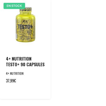
EN STOCK
4+ NUTRITION
TESTO+ 90 CAPSULES
4+ NUTRITION
37,99
€