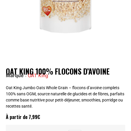
OAT KING 100% FLOCONS D’AVOINE
Marque
:
OAT King
Oat King Jumbo Oats Whole Grain – flocons d’avoine complets
100% sans OGM, source naturelle de glucides et de fibres, parfaits
comme base nutritive pour petit-déjeuner, smoothies, porridge ou
recettes santé.
À partir de
7,99
€