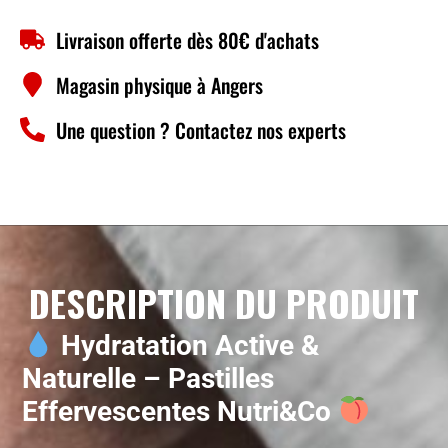
Livraison offerte dès 80€ d'achats
Magasin physique à Angers
Une question ? Contactez nos experts
DESCRIPTION DU PRODUIT
Hydratation Active &
Naturelle – Pastilles
Effervescentes Nutri&Co