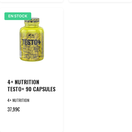
EN STOCK
4+ NUTRITION
TESTO+ 90 CAPSULES
4+ NUTRITION
37,99
€