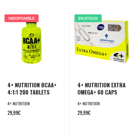
INDISPONIBLE
EN STOCK
4+ NUTRITION BCAA+
4+ NUTRITION EXTRA
4:1:1 200 TABLETS
OMEGA+ 60 CAPS
4+ NUTRITION
4+ NUTRITION
29,99
€
29,99
€