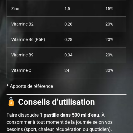
Zinc
1,5
15%
Vitamine B2
0,28
20%
Vitamine B6 (P5P)
0,28
20%
Vitamine B9
0,04
20%
Vitamine C
24
30%
* Apports de référence
Conseils d’utilisation
Faire dissoudre
1 pastille dans 500 ml d’eau
. À
consommer à tout moment de la journée selon vos
besoins (sport, chaleur, récupération ou quotidien).