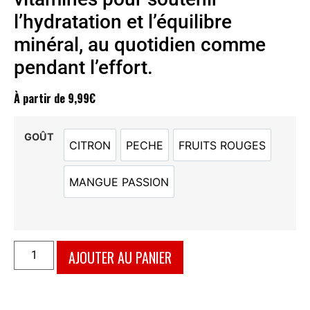
l’hydratation et l’équilibre
minéral, au quotidien comme
pendant l’effort.
À partir de
9,99
€
GOÛT
CITRON
PECHE
FRUITS ROUGES
CITRON
PECHE
FRUITS ROUGES
MANGUE PASSION
MANGUE PASSION
AJOUTER AU PANIER