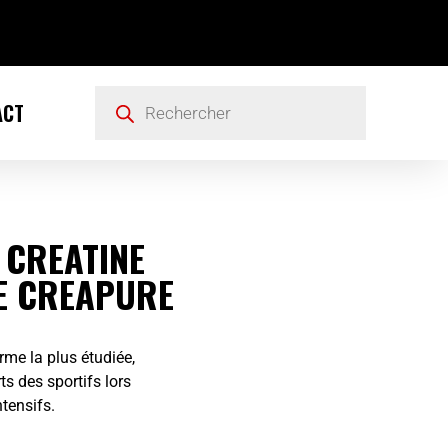
ACT
 CREATINE
 CREAPURE
me la plus étudiée,
s des sportifs lors
ntensifs.