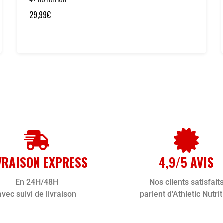
29,99
€
VRAISON EXPRESS
4,9/5 AVIS
En 24H/48H
Nos clients satisfait
avec suivi de livraison
parlent d'Athletic Nutrit