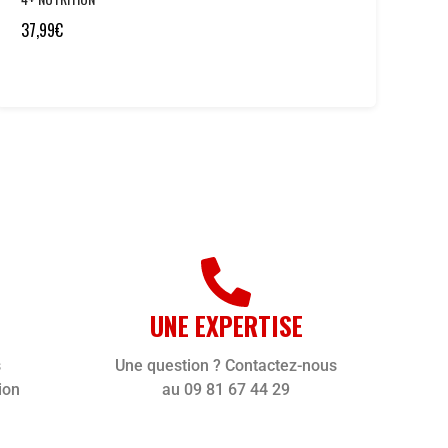
37,99
€
UNE EXPERTISE
s
Une question ? Contactez-nous
ion
au 09 81 67 44 29