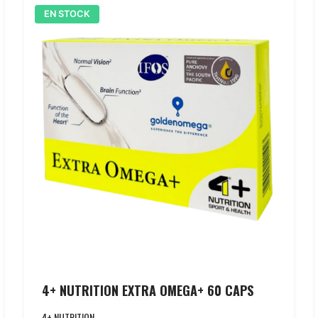
EN STOCK
4+ NUTRITION EXTRA OMEGA+ 60 CAPS
4+ NUTRITION