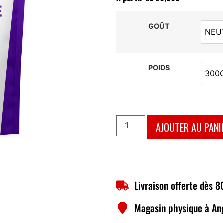
GOÛT
NEU
POIDS
300
3
AJOUTER AU PANI
Livraison offerte dès 
Magasin physique à An