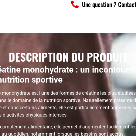
Une question ? Contact
DESCRIPTION DU PRODUIT
atine monohydrate : un incontourn
nutrition sportive
e monohydrate est l’une des formes de créatine les plus étudiées
dans le domaine de la nutrition sportive. Naturellement présente 
 et dans certains aliments, elle est particulièrement appréciée p
s d’activités physiques intenses.
n complément alimentaire, elle permet d’augmenter facilement le
e au quotidien, notamment lorsque les besoins sont accrus.