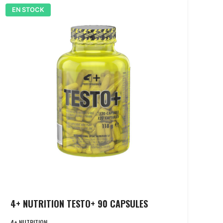
EN STOCK
4+ NUTRITION TESTO+ 90 CAPSULES
4+ NUTRITION