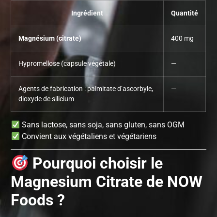
Ingrédient
Quantité
Magnésium (citrate)
400 mg
Hypromellose (capsule végétale)
—
Agents de fabrication : palmitate d’ascorbyle,
—
dioxyde de silicium
Sans lactose, sans soja, sans gluten, sans OGM
Convient aux végétaliens et végétariens
Pourquoi choisir le
Magnesium Citrate de NOW
Foods ?