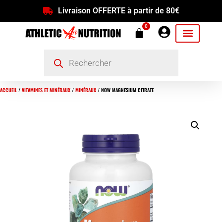
Livraison OFFERTE à partir de 80€
0
ACCUEIL
/
VITAMINES ET MINÉRAUX
/
MINÉRAUX
/ NOW MAGNESIUM CITRATE