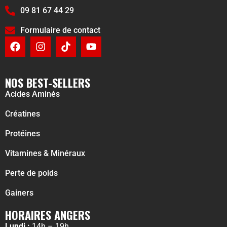
09 81 67 44 29
Formulaire de contact
NOS BEST-SELLERS
Acides Aminés
Créatines
Protéines
Vitamines & Minéraux
Perte de poids
Gainers
HORAIRES ANGERS
Lundi :
14h – 19h