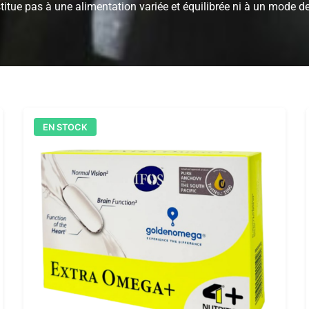
titue pas à une alimentation variée et équilibrée ni à un mode de
EN STOCK