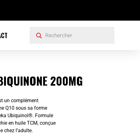
ACT
BIQUINONE 200MG
st un complément
me Q10 sous sa forme
neka Ubiquinol®. Formule
chie en huile TCM, conçue
e chez l’adulte.