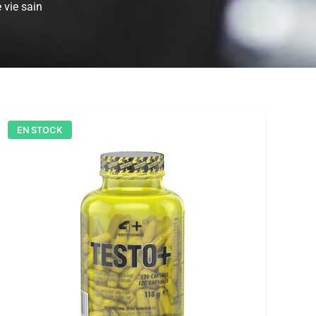
 vie sain
EN STOCK