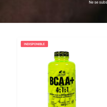
Ne se subs
INDISPONIBLE