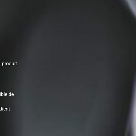
 produit.
ible de
dient