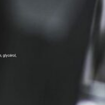
, glycérol,