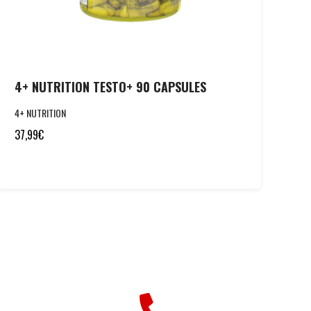
4+ NUTRITION TESTO+ 90 CAPSULES
4+ NUTRITION
37,99
€