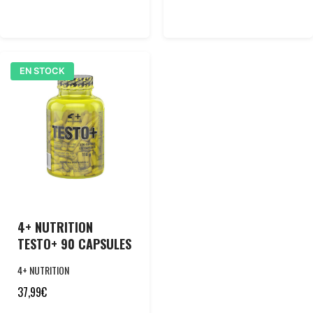
EN STOCK
4+ NUTRITION
TESTO+ 90 CAPSULES
4+ NUTRITION
37,99
€