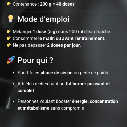
Contenance :
200 g = 40 doses
Mode d’emploi
Mélanger
1 dose (5 g)
dans 200 ml d’eau fraîche.
Consommer
le matin ou avant l’entraînement
.
Ne pas dépasser
2 doses par jour
.
Pour qui ?
Sportifs en
phase de sèche
ou perte de poids
Athlètes recherchant un
fat burner puissant et
complet
Personnes voulant booster
énergie, concentration
et métabolisme
sans compromis