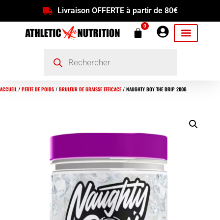
Livraison OFFERTE à partir de 80€
0
ACCUEIL
/
PERTE DE POIDS
/
BRULEUR DE GRAISSE EFFICACE
/ NAUGHTY BOY THE DRIP 200G