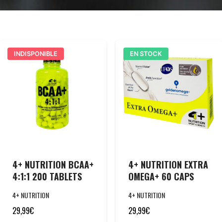
INDISPONIBLE
EN STOCK
4+ NUTRITION BCAA+
4+ NUTRITION EXTRA
4:1:1 200 TABLETS
OMEGA+ 60 CAPS
4+ NUTRITION
4+ NUTRITION
29,99
€
29,99
€