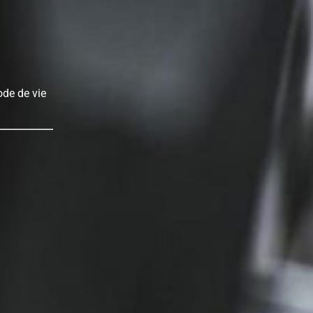
ode de vie