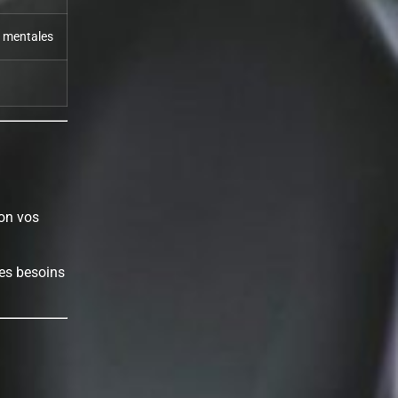
s mentales
lon vos
les besoins