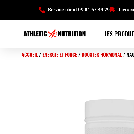
Service client 09 81 67 44 29
Livrai
LES PRODUI
ACCUEIL
/
ENERGIE ET FORCE
/
BOOSTER HORMONAL
/ NA