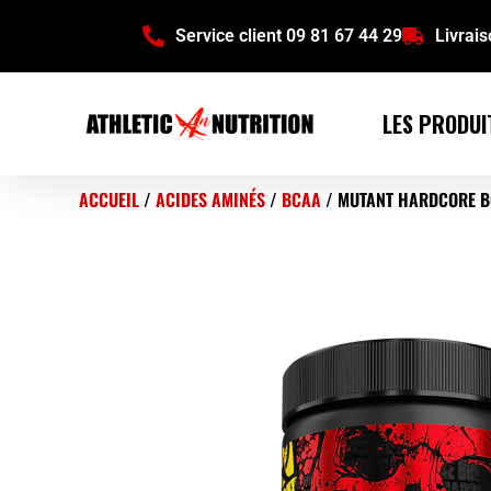
Service client 09 81 67 44 29
Livrai
LES PRODUI
ACCUEIL
/
ACIDES AMINÉS
/
BCAA
/ MUTANT HARDCORE B