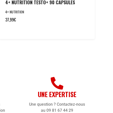
4+ NUTRITION TESTO+ 90 CAPSULES
4+ NUTRITION
37,99
€
UNE EXPERTISE
s
Une question ? Contactez-nous
ion
au 09 81 67 44 29