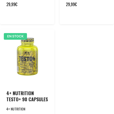
29,99
€
29,99
€
EN STOCK
4+ NUTRITION
TESTO+ 90 CAPSULES
4+ NUTRITION