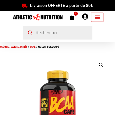
Livraison OFFERTE à partir de 80€
0
ACCUEIL
/
ACIDES AMINÉS
/
BCAA
/ MUTANT BCAA CAPS