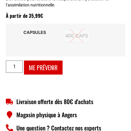
l’assimilation nutritionnelle.
À partir de
35,99
€
CAPSULES
400 CAPS
400 CAPS
ME PRÉVENIR
Livraison offerte dès 80€ d'achats
Magasin physique à Angers
Une question ? Contactez nos experts