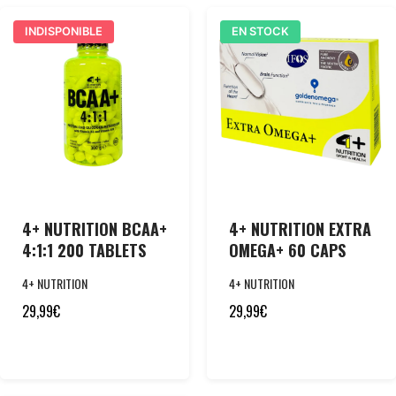
INDISPONIBLE
EN STOCK
4+ NUTRITION BCAA+
4+ NUTRITION EXTRA
4:1:1 200 TABLETS
OMEGA+ 60 CAPS
4+ NUTRITION
4+ NUTRITION
29,99
€
29,99
€