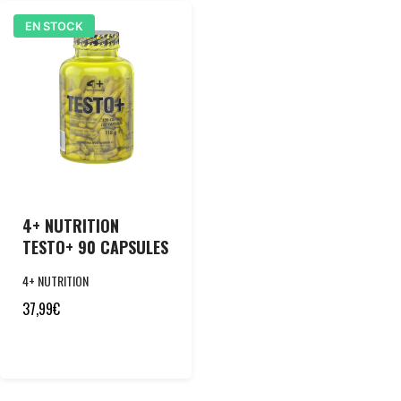
EN STOCK
4+ NUTRITION
TESTO+ 90 CAPSULES
4+ NUTRITION
37,99
€