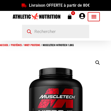
Livraison OFFERTE à partir de 80€
0
ACCUEIL
/
PROTÉINES
/
WHEY PROTEINE
/ MUSCLETECH NITROTECH 1.8KG