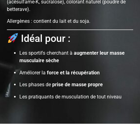
(acésulfame-K, sucralose), colorant naturel (poudre de
betterave).
Allergènes : contient du lait et du soja.
Idéal pour :
Les sportifs cherchant à
augmenter leur masse
musculaire sèche
Améliorer la
force et la récupération
Les phases de
prise de masse propre
Les pratiquants de musculation de tout niveau