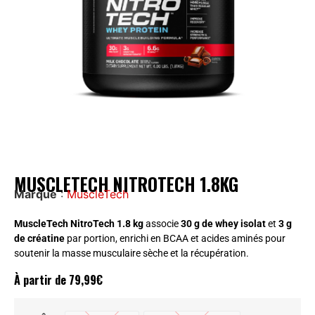
MUSCLETECH NITROTECH 1.8KG
Marque
:
MuscleTech
MuscleTech NitroTech 1.8 kg
associe
30 g de whey isolat
et
3 g
de créatine
par portion, enrichi en BCAA et acides aminés pour
soutenir la masse musculaire sèche et la récupération.
À partir de
79,99
€