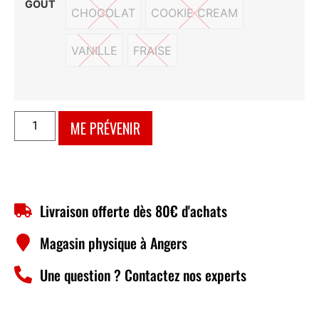
GOÛT
CHOCOLAT
COOKIE CREAM
CHOCOLAT
COOKIE CREAM
VANILLE
FRAISE
VANILLE
FRAISE
ME PRÉVENIR
Livraison offerte dès 80€ d'achats
Magasin physique à Angers
Une question ? Contactez nos experts