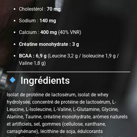
Cholestérol :
70 mg
Sodium :
140 mg
Calcium :
400 mg
(40% VNR)
Créatine monohydrate : 3 g
BCAA : 6,9 g
(Leucine 3,2 g / Isoleucine 1,9 g /
Valine 1,8 g)
Ingrédients
Isolat de protéine de lactosérum, isolat de whey
hydrolysée, concentré de protéine de lactosérum, L-
Leucine, L-Isoleucine, L-Valine, L-Glutamine, Glycine,
Alanine, Taurine, créatine monohydrate, arômes naturels
et artificiels, sel, gommes (cellulose, xanthane,
carraghénane), lécithine de soja, édulcorants