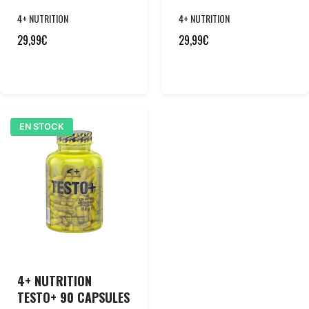
4+ NUTRITION
4+ NUTRITION
29,99
€
29,99
€
EN STOCK
4+ NUTRITION
TESTO+ 90 CAPSULES