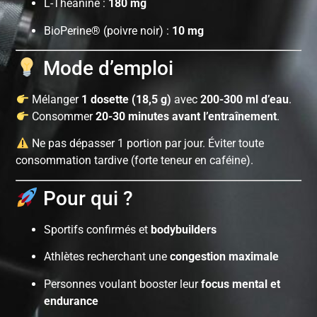
L-Théanine :
180 mg
BioPerine® (poivre noir) :
10 mg
Mode d’emploi
Mélanger
1 dosette (18,5 g)
avec
200-300 ml d’eau
.
Consommer
20-30 minutes avant l’entraînement
.
Ne pas dépasser 1 portion par jour. Éviter toute
consommation tardive (forte teneur en caféine).
Pour qui ?
Sportifs confirmés et
bodybuilders
Athlètes recherchant une
congestion maximale
Personnes voulant booster leur
focus mental et
endurance