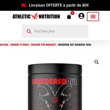
Livraison OFFERTE à partir de 80€
0
ACCUEIL
/
ENERGIE ET FORCE
/
BOOSTER PRÉ-WORKOUT
/ MURDERED OUT INSIDIOUS 463G