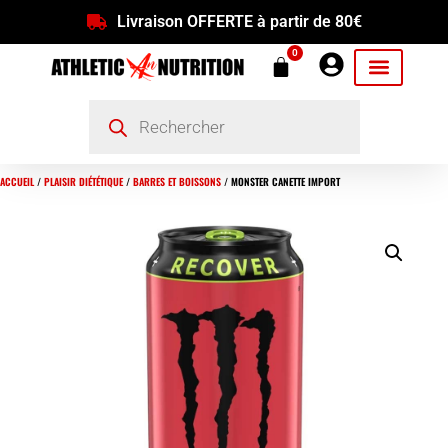
Livraison OFFERTE à partir de 80€
0
ACCUEIL
/
PLAISIR DIÉTÉTIQUE
/
BARRES ET BOISSONS
/ MONSTER CANETTE IMPORT