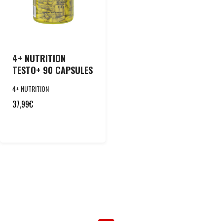
4+ NUTRITION
TESTO+ 90 CAPSULES
4+ NUTRITION
37,99
€