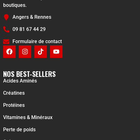
boutiques.
Angers & Rennes
09 81 67 44 29
Formulaire de contact
NOS BEST-SELLERS
Acides Aminés
Créatines
Protéines
Vitamines & Minéraux
Perte de poids