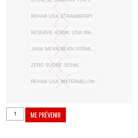
CHINESE DRAGON TEA 3
REHAB USA STRAWBERRY
REHAB USA STRAWBERRY
RESERVE 473ML USA WA
RESERVE 473ML USA WA
JAVA MEAN BEAN 500ML
JAVA MEAN BEAN 500ML
ZERO SUCRE 355ML
ZERO SUCRE 355ML
REHAB USA WATERMELON
REHAB USA WATERMELON
ME PRÉVENIR