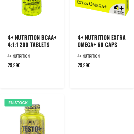
4+ NUTRITION BCAA+
4+ NUTRITION EXTRA
4:1:1 200 TABLETS
OMEGA+ 60 CAPS
4+ NUTRITION
4+ NUTRITION
29,99
€
29,99
€
EN STOCK