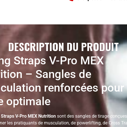
DESCRIPTION DU PRODUIT
ing Straps V-Pro MEX
ition – Sangles de
ulation renforcées pour
e optimale
g Straps V-Pro MEX Nutrition
sont des sangles de tirage conçues
r les pratiquants de musculation, de powerlifting, de Cross Tr