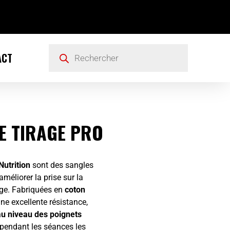
ACT
E TIRAGE PRO
Nutrition
sont des sangles
éliorer la prise sur la
rage. Fabriquées en
coton
 une excellente résistance,
u niveau des poignets
pendant les séances les