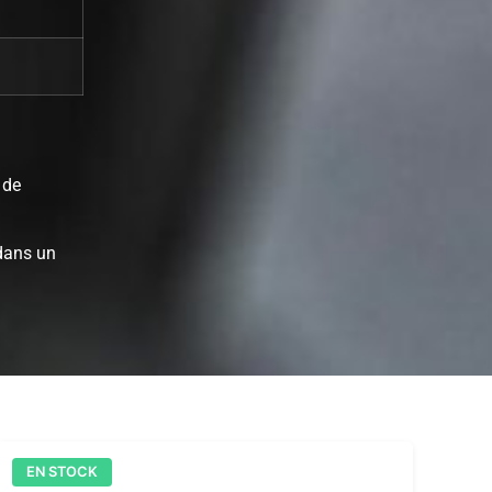
 de
 dans un
EN STOCK