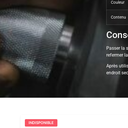
Couleur
Contenu
Conse
Passer la s
refermer la
Après utili
endroit sec
INDISPONIBLE