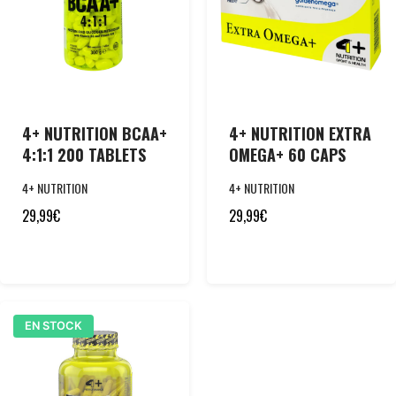
4+ NUTRITION BCAA+
4+ NUTRITION EXTRA
4:1:1 200 TABLETS
OMEGA+ 60 CAPS
4+ NUTRITION
4+ NUTRITION
29,99
€
29,99
€
EN STOCK