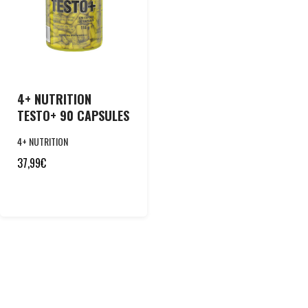
4+ NUTRITION
TESTO+ 90 CAPSULES
4+ NUTRITION
37,99
€