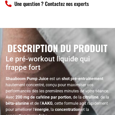
Une question ? Contactez nos experts
DESCRIPTION DU PRODUIT
Le pré-workout liquide qui
frappe fort
Shaaboom Pump Juice
est un
shot pré-entraînement
hautement concentré, conçu pour maximiser vos
performances dès les premières minutes de votre séance.
Avec
200 mg de caféine par portion
, de la
citrulline
, de la
bêta-alanine
et de l’
AAKG
, cette formule agit rapidement
pour améliorer l’
énergie
, la
concentration
et la