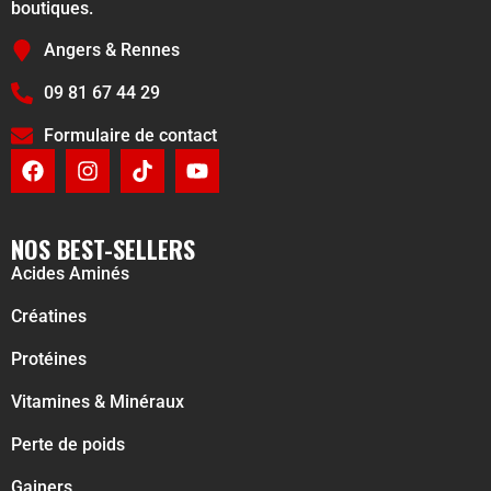
boutiques.
Angers & Rennes
09 81 67 44 29
Formulaire de contact
NOS BEST-SELLERS
Acides Aminés
Créatines
Protéines
Vitamines & Minéraux
Perte de poids
Gainers