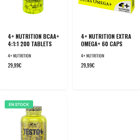
4+ NUTRITION BCAA+
4+ NUTRITION EXTRA
4:1:1 200 TABLETS
OMEGA+ 60 CAPS
4+ NUTRITION
4+ NUTRITION
29,99
€
29,99
€
EN STOCK