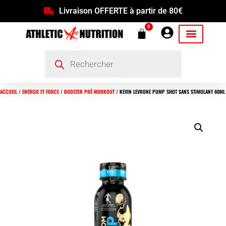
Livraison OFFERTE à partir de 80€
0
ACCUEIL
/
ENERGIE ET FORCE
/
BOOSTER PRÉ-WORKOUT
/ KEVIN LEVRONE PUMP SHOT SANS STIMULANT 60ML