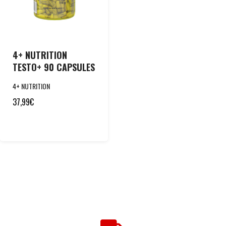
4+ NUTRITION
TESTO+ 90 CAPSULES
4+ NUTRITION
37,99
€