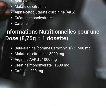
Bêta-alanine
Malate de citrulline
Alpha-cétoglutarate d’arginine (AKG)
Créatine monohydratée
Caféine
Informations Nutritionnelles pour une
Dose (8,75g = 1 dosette)
Bêta-alanine (comme CarnoSyn ®) : 1500 mg
Malate de citrulline : 3000 mg
Arginine AAKG : 1000 mg
Créatine monohydrate : 1500 mg
Caféine : 200 mg