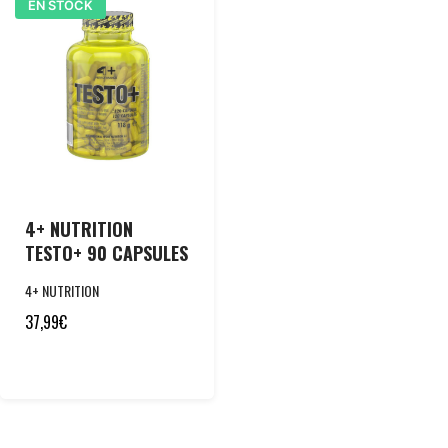
EN STOCK
4+ NUTRITION
TESTO+ 90 CAPSULES
4+ NUTRITION
37,99
€