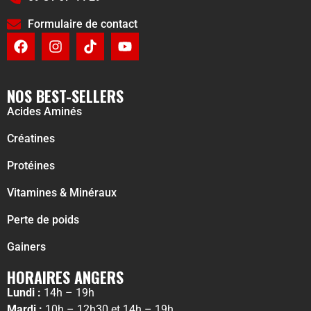
Formulaire de contact
NOS BEST-SELLERS
Acides Aminés
Créatines
Protéines
Vitamines & Minéraux
Perte de poids
Gainers
HORAIRES ANGERS
Lundi :
14h – 19h
Mardi :
10h – 12h30 et 14h – 19h