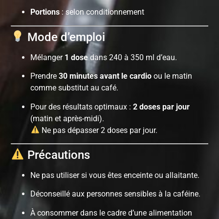
Portions
: selon conditionnement
Mode d’emploi
Mélanger
1 dose
dans 240 à 350 ml d’eau.
Prendre
30 minutes avant le cardio
ou le matin
comme substitut au café.
Pour des résultats optimaux :
2 doses par jour
(matin et après-midi).
Ne pas dépasser 2 doses par jour.
Précautions
Ne pas utiliser si vous êtes enceinte ou allaitante.
Déconseillé aux personnes sensibles à la caféine.
À consommer dans le cadre d’une alimentation