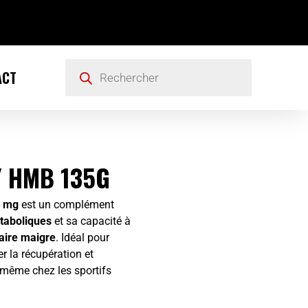
ACT
 HMB 135G
0 mg
est un complément
ataboliques
et sa capacité à
aire maigre
. Idéal pour
r la récupération et
même chez les sportifs