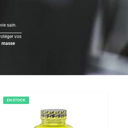
vie sain.
rotéger vos
e masse
EN STOCK