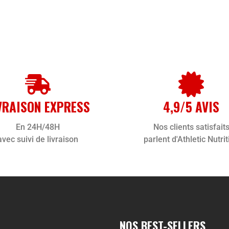
VRAISON EXPRESS
4,9/5 AVIS
En 24H/48H
Nos clients satisfait
avec suivi de livraison
parlent d'Athletic Nutrit
NOS BEST-SELLERS