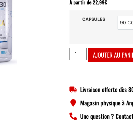
À partir de
22,99
€
CAPSULES
90 C
AJOUTER AU PANI
Livraison offerte dès 
Magasin physique à An
Une question ? Contact