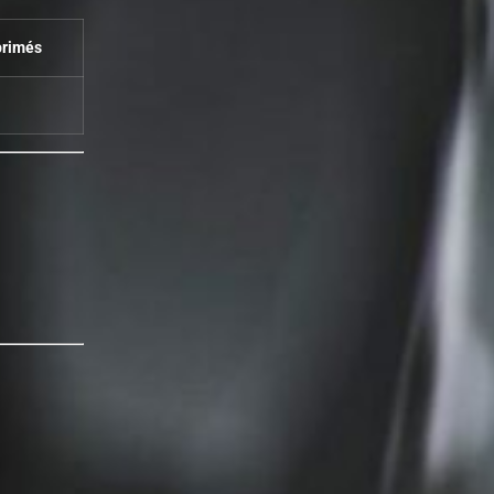
primés