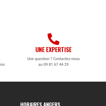
UNE EXPERTISE
s
Une question ? Contactez-nous
ion
au 09 81 67 44 29
HORAIRES ANGERS