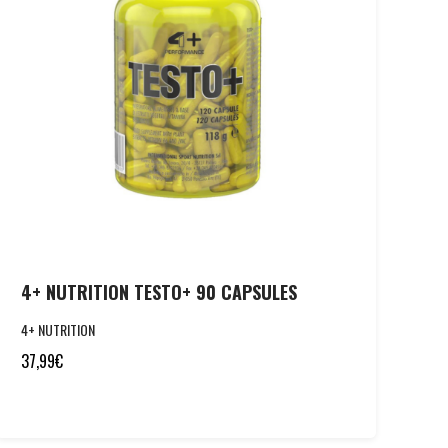
4+ NUTRITION TESTO+ 90 CAPSULES
4+ NUTRITION
37,99
€