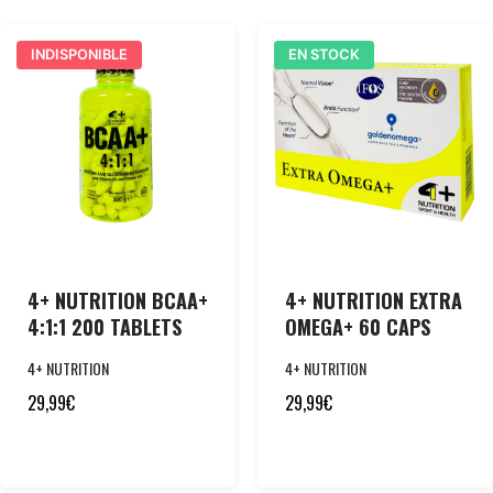
INDISPONIBLE
EN STOCK
4+ NUTRITION BCAA+
4+ NUTRITION EXTRA
4:1:1 200 TABLETS
OMEGA+ 60 CAPS
4+ NUTRITION
4+ NUTRITION
29,99
€
29,99
€