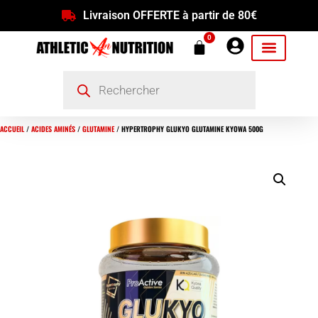
Livraison OFFERTE à partir de 80€
0
ACCUEIL
/
ACIDES AMINÉS
/
GLUTAMINE
/ HYPERTROPHY GLUKYO GLUTAMINE KYOWA 500G