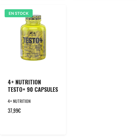
EN STOCK
4+ NUTRITION
TESTO+ 90 CAPSULES
4+ NUTRITION
37,99
€