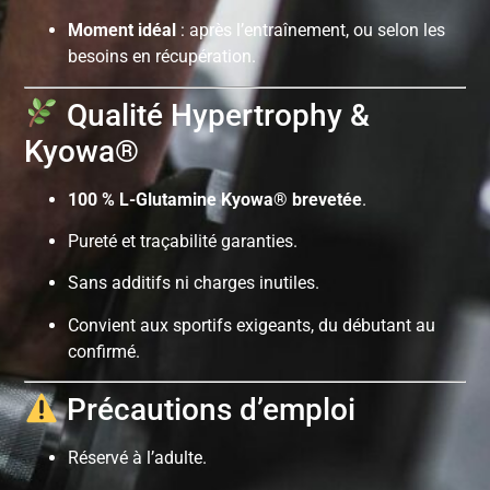
Moment idéal
: après l’entraînement, ou selon les
besoins en récupération.
Qualité Hypertrophy &
Kyowa®
100 % L-Glutamine Kyowa® brevetée
.
Pureté et traçabilité garanties.
Sans additifs ni charges inutiles.
Convient aux sportifs exigeants, du débutant au
confirmé.
Précautions d’emploi
Réservé à l’adulte.