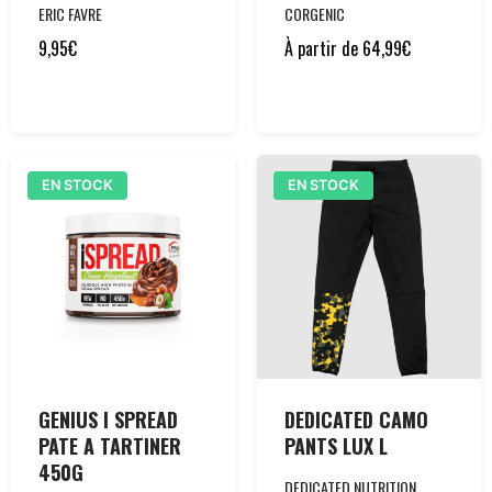
ERIC FAVRE
CORGENIC
9,95
€
À partir de
64,99
€
EN STOCK
EN STOCK
GENIUS I SPREAD
DEDICATED CAMO
PATE A TARTINER
PANTS LUX L
450G
DEDICATED NUTRITION