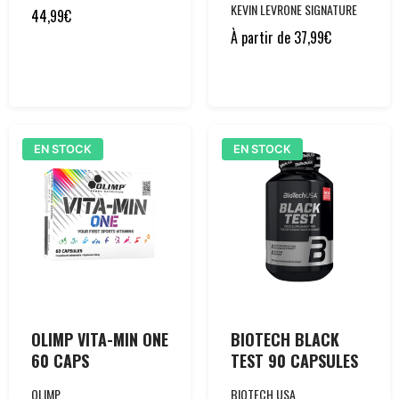
KEVIN LEVRONE SIGNATURE
44,99
€
À partir de
37,99
€
EN STOCK
EN STOCK
OLIMP VITA-MIN ONE
BIOTECH BLACK
60 CAPS
TEST 90 CAPSULES
OLIMP
BIOTECH USA