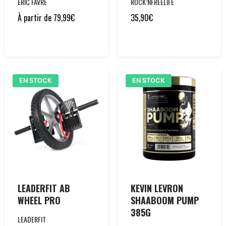
ERIC FAVRE
ROCK’NFREELIFE
À partir de
79,99
€
35,90
€
EN STOCK
EN STOCK
LEADERFIT AB
KEVIN LEVRON
WHEEL PRO
SHAABOOM PUMP
385G
LEADERFIT