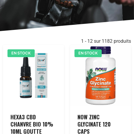
1 - 12 sur 1182 produits
EN STOCK
EN STOCK
HEXA3 CBD
NOW ZINC
CHANVRE BIO 10%
GLYCINATE 120
10ML GOUTTE
CAPS