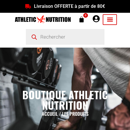
Livraison OFFERTE à partir de 80€
0
BOUTIQUE ATHLETIC
NUTRITION
ACCUEIL
/ LES PRODUITS