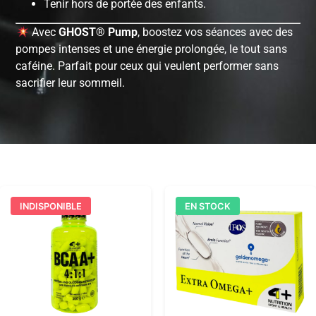
Tenir hors de portée des enfants.
Avec
GHOST® Pump
, boostez vos séances avec des
pompes intenses et une énergie prolongée, le tout sans
caféine. Parfait pour ceux qui veulent performer sans
sacrifier leur sommeil.
INDISPONIBLE
EN STOCK