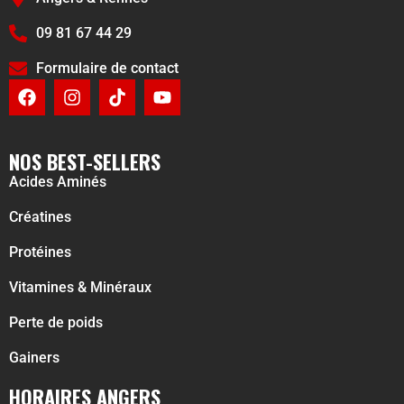
09 81 67 44 29
Formulaire de contact
NOS BEST-SELLERS
Acides Aminés
Créatines
Protéines
Vitamines & Minéraux
Perte de poids
Gainers
HORAIRES ANGERS