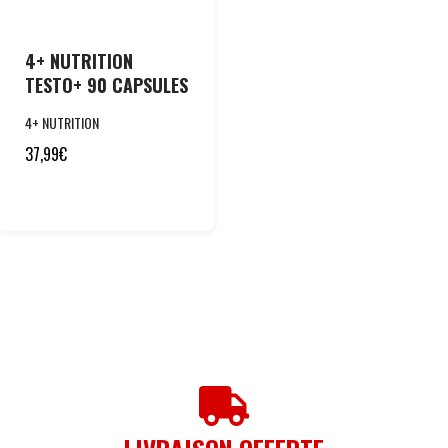
4+ NUTRITION
TESTO+ 90 CAPSULES
4+ NUTRITION
37,99
€