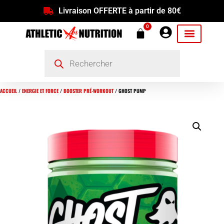
Livraison OFFERTE à partir de 80€
0
ACCUEIL
/
ENERGIE ET FORCE
/
BOOSTER PRÉ-WORKOUT
/ GHOST PUMP