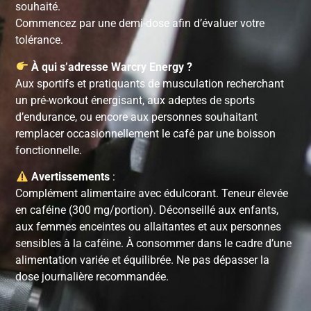
souhaité.
Commencez par une demi-dose afin d’évaluer votre
tolérance.
À qui s’adresse Warcry Energy ?
Aux sportifs et pratiquants de musculation recherchant
un pré-workout énergisant, aux adeptes de sports
d’endurance, ou encore aux personnes souhaitant
remplacer occasionnellement le café par une boisson
fonctionnelle.
Avertissements
:
Complément alimentaire avec édulcorant. Teneur élevée
en caféine (300 mg/portion). Déconseillé aux enfants,
aux femmes enceintes ou allaitantes et aux personnes
sensibles à la caféine. À consommer dans le cadre d’une
alimentation variée et équilibrée. Ne pas dépasser la
dose journalière recommandée.