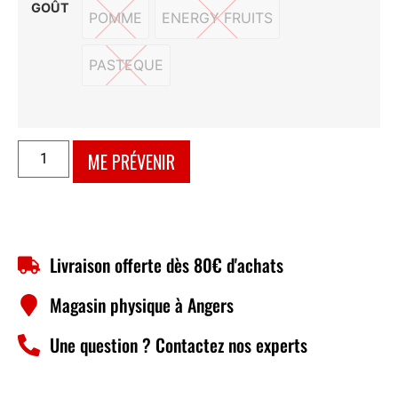
GOÛT
POMME
ENERGY FRUITS
POMME
ENERGY FRUITS
PASTEQUE
PASTEQUE
ME PRÉVENIR
Livraison offerte dès 80€ d'achats
Magasin physique à Angers
Une question ? Contactez nos experts