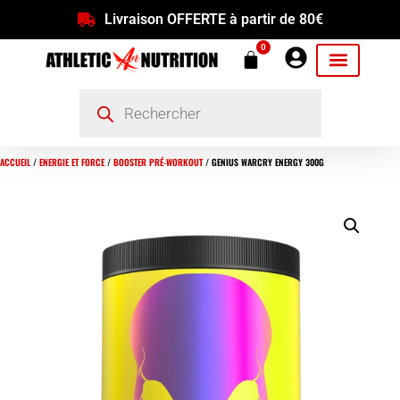
Livraison OFFERTE à partir de 80€
0
ACCUEIL
/
ENERGIE ET FORCE
/
BOOSTER PRÉ-WORKOUT
/ GENIUS WARCRY ENERGY 300G