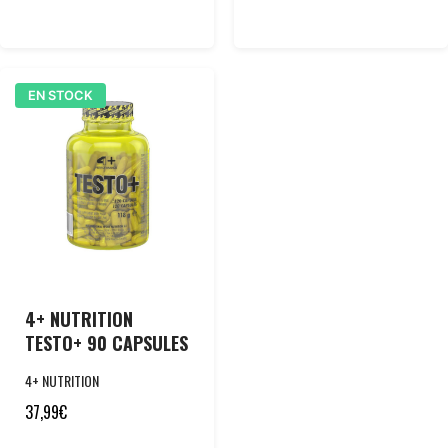
EN STOCK
4+ NUTRITION
TESTO+ 90 CAPSULES
4+ NUTRITION
37,99
€