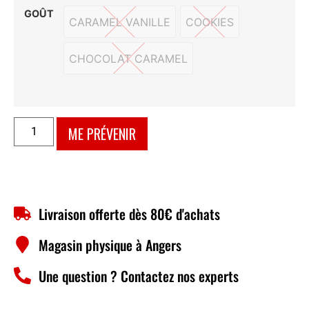
GOÛT
CARAMEL VANILLE
COOKIES
CARAMEL VANILLE
COOKIES
CHOCOLAT CARAMEL
CHOCOLAT CARAMEL
ME PRÉVENIR
Livraison offerte dès 80€ d'achats
Magasin physique à Angers
Une question ? Contactez nos experts