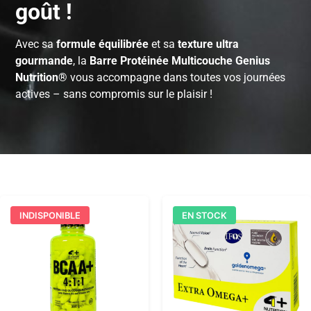
goût !
Avec sa
formule équilibrée
et sa
texture ultra
gourmande
, la
Barre Protéinée Multicouche Genius
Nutrition®
vous accompagne dans toutes vos journées
actives – sans compromis sur le plaisir !
INDISPONIBLE
EN STOCK