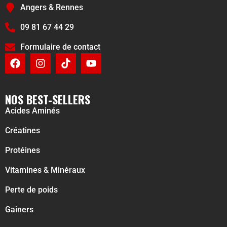
Angers & Rennes
09 81 67 44 29
Formulaire de contact
NOS BEST-SELLERS
Acides Aminés
Créatines
Protéines
Vitamines & Minéraux
Perte de poids
Gainers