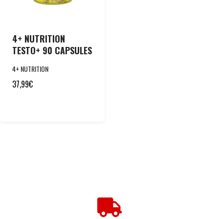
4+ NUTRITION
TESTO+ 90 CAPSULES
4+ NUTRITION
37,99
€