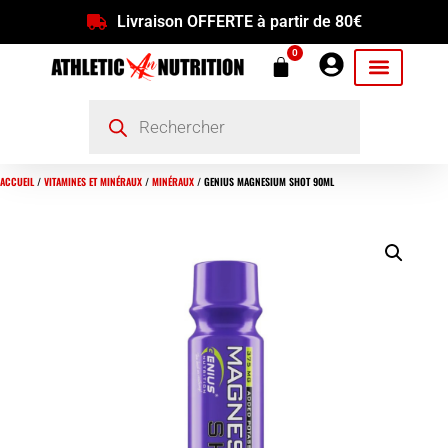
Livraison OFFERTE à partir de 80€
0
ACCUEIL
/
VITAMINES ET MINÉRAUX
/
MINÉRAUX
/ GENIUS MAGNESIUM SHOT 90ML