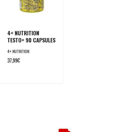
4+ NUTRITION
TESTO+ 90 CAPSULES
4+ NUTRITION
37,99
€