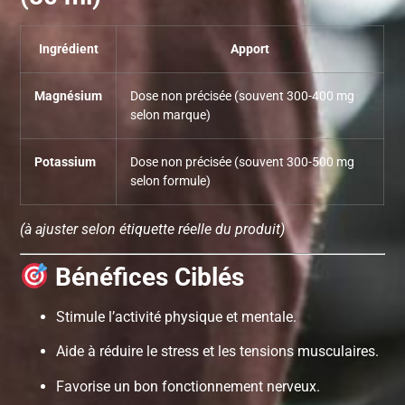
Ingrédient
Apport
Magnésium
Dose non précisée (souvent 300-400 mg
selon marque)
Potassium
Dose non précisée (souvent 300-500 mg
selon formule)
(à ajuster selon étiquette réelle du produit)
Bénéfices Ciblés
Stimule l’activité physique et mentale.
Aide à réduire le stress et les tensions musculaires.
Favorise un bon fonctionnement nerveux.