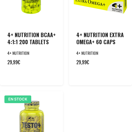
4+ NUTRITION BCAA+
4+ NUTRITION EXTRA
4:1:1 200 TABLETS
OMEGA+ 60 CAPS
4+ NUTRITION
4+ NUTRITION
29,99
€
29,99
€
EN STOCK