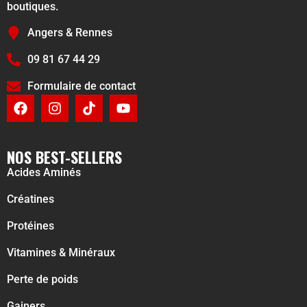
boutiques.
Angers & Rennes
09 81 67 44 29
Formulaire de contact
NOS BEST-SELLERS
Acides Aminés
Créatines
Protéines
Vitamines & Minéraux
Perte de poids
Gainers