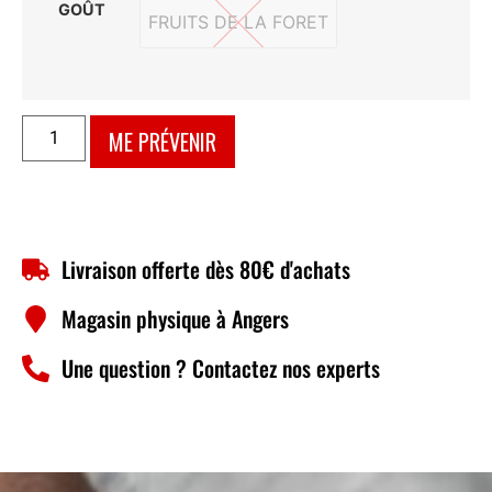
GOÛT
FRUITS DE LA FORET
FRUITS DE LA FORET
ME PRÉVENIR
Livraison offerte dès 80€ d'achats
Magasin physique à Angers
Une question ? Contactez nos experts