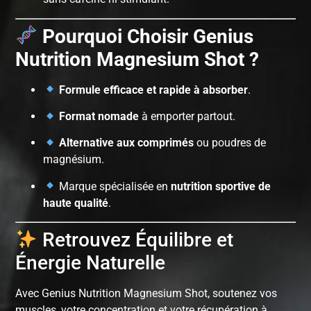
Pourquoi Choisir Genius
Nutrition Magnesium Shot ?
Formule efficace et rapide à absorber
.
Format nomade
à emporter partout.
Alternative aux comprimés
ou poudres de
magnésium.
Marque spécialisée en
nutrition sportive de
haute qualité
.
Retrouvez Équilibre et
Énergie Naturelle
Avec Genius Nutrition Magnesium Shot, soutenez vos
muscles, votre concentration et votre récupération à