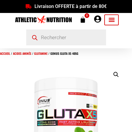
Livraison OFFERTE à partir de 80€
0
ACCUEIL
/
ACIDES AMINÉS
/
GLUTAMINE
/ GENIUS GLUTA X5 405G