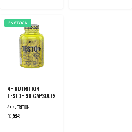
EN STOCK
4+ NUTRITION
TESTO+ 90 CAPSULES
4+ NUTRITION
37,99
€