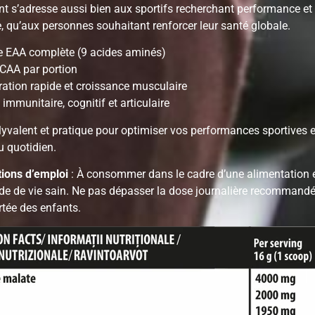
 s’adresse aussi bien aux sportifs recherchant performance et
, qu’aux personnes souhaitant renforcer leur santé globale.
 EAA complète (9 acides aminés)
CAA par portion
ation rapide et croissance musculaire
immunitaire, cognitif et articulaire
olyvalent et pratique pour optimiser vos performances sportives e
u quotidien.
ions d’emploi
: À consommer dans le cadre d’une alimentation é
de de vie sain. Ne pas dépasser la dose journalière recommandé
rtée des enfants.