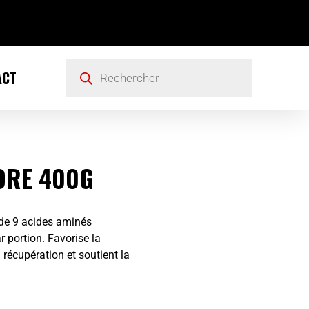
ACT
ORE 400G
de 9 acides aminés
 portion. Favorise la
 récupération et soutient la