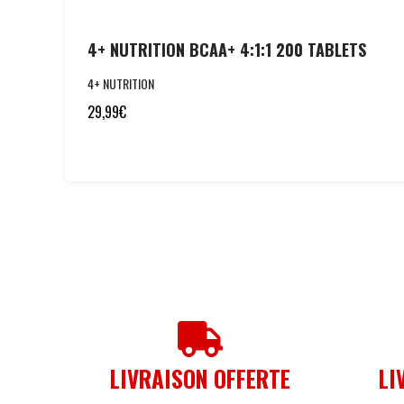
4+ NUTRITION BCAA+ 4:1:1 200 TABLETS
4+ NUTRITION
29,99
€
LIVRAISON OFFERTE
LI