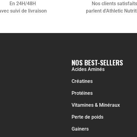
En 24H/48H
Nos clients satisfait
avec suivi de livraison
parlent d'Athletic Nutrit
NOS BEST-SELLERS
Acides Aminés
Créatines
Protéines
Vitamines & Minéraux
Perte de poids
Gainers