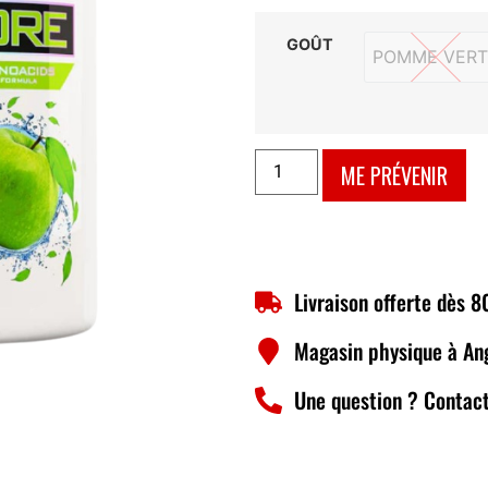
GOÛT
POMME VERT
POMME
ME PRÉVENIR
Livraison offerte dès 
Magasin physique à An
Une question ? Contact