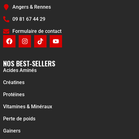
Angers & Rennes
09 81 67 44 29
Formulaire de contact
NOS BEST-SELLERS
Acides Aminés
Créatines
Protéines
Vitamines & Minéraux
Perte de poids
Gainers