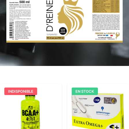
INDISPONIBLE
EN STOCK