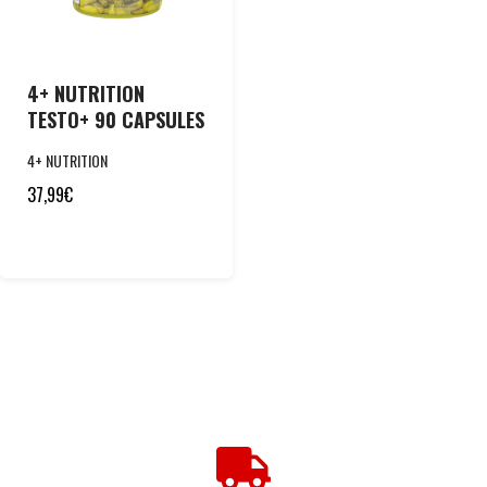
4+ NUTRITION
TESTO+ 90 CAPSULES
4+ NUTRITION
37,99
€