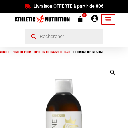
Livraison OFFERTE à partir de 80€
0
ACCUEIL
/
PERTE DE POIDS
/
BRULEUR DE GRAISSE EFFICACE
/ FUTURELAB DREINE 500ML