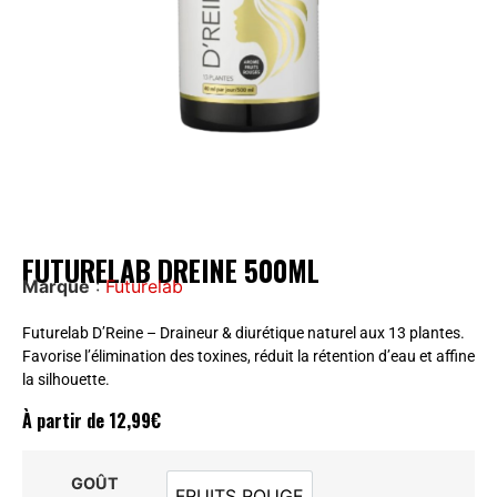
FUTURELAB DREINE 500ML
Marque
:
Futurelab
Futurelab D’Reine – Draineur & diurétique naturel aux 13 plantes.
Favorise l’élimination des toxines, réduit la rétention d’eau et affine
la silhouette.
À partir de
12,99
€
GOÛT
FRUITS ROUGE