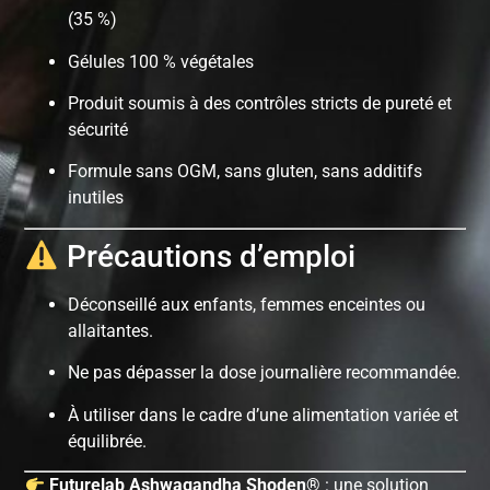
(35 %)
Gélules 100 % végétales
Produit soumis à des contrôles stricts de pureté et
sécurité
Formule sans OGM, sans gluten, sans additifs
inutiles
Précautions d’emploi
Déconseillé aux enfants, femmes enceintes ou
allaitantes.
Ne pas dépasser la dose journalière recommandée.
À utiliser dans le cadre d’une alimentation variée et
équilibrée.
Futurelab Ashwagandha Shoden®
: une solution