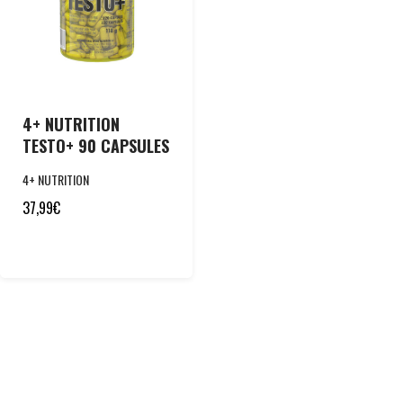
4+ NUTRITION
TESTO+ 90 CAPSULES
4+ NUTRITION
37,99
€