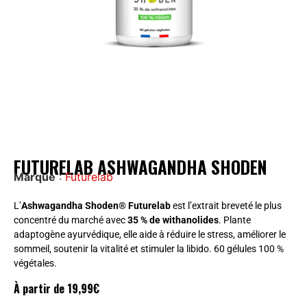
FUTURELAB ASHWAGANDHA SHODEN
Marque
:
Futurelab
L’
Ashwagandha Shoden® Futurelab
est l’extrait breveté le plus
concentré du marché avec
35 % de withanolides
. Plante
adaptogène ayurvédique, elle aide à réduire le stress, améliorer le
sommeil, soutenir la vitalité et stimuler la libido. 60 gélules 100 %
végétales.
À partir de
19,99
€