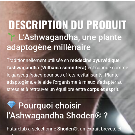
DESCRIPTION DU PRODUIT
L’Ashwagandha, une plante
adaptogène millénaire
Traditionnellement utilisée en
médecine ayurvédique
,
l’
ashwagandha (Withania somnifera)
est connue comme
le
ginseng indien
pour ses effets revitalisants. Plante
adaptogène, elle aide l’organisme à mieux s’adapter au
stress et à retrouver un équilibre entre
corps et esprit
.
Pourquoi choisir
l’Ashwagandha Shoden® ?
Futurelab a sélectionné
Shoden®
, un extrait breveté et