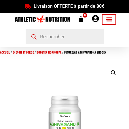
Livraison OFFERTE à partir de 80€
0
ACCUEIL
/
ENERGIE ET FORCE
/
BOOSTER HORMONAL
/ FUTURELAB ASHWAGANDHA SHODEN